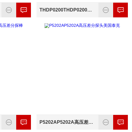
THDP0200THDP0200美国泰克高压差分探头
P5202AP5202A高压差分探头美国泰克