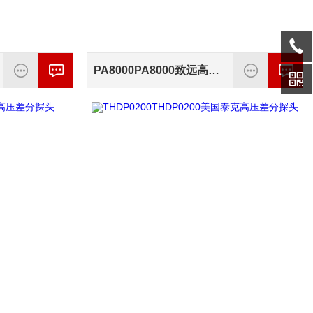
PA8000PA8000致远高精度功率分析仪