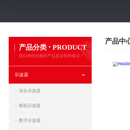
产品中
·
产品分类
PRODUCT
我们相信合格的产品是信誉的保证！
示波器
混合示波器
模拟示波器
数字示波器