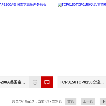
P5200AP5200A美国泰克高压差分探头
TCP0150TCP0150交流/直流电流探头美国泰克
共 2707 条记录，当前 89 / 226 页
首页
上一页
下