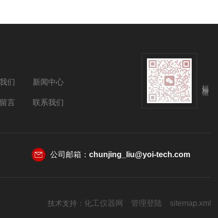
我们
新闻中心
扫码添加微信
留言
联系我们
公司邮箱：
chunjing_liu@yoi-tech.com
技术支持：
化工仪器网
管理登陆
sitemap.xml