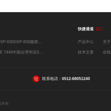
快捷通道
GSP-830GSP-830频谱分析仪
产品中心
关于
SE 7440中国台湾华仪SE系列安规综合分析仪
技术文章
在线
联系电话：
0512-68051240
 版权所有