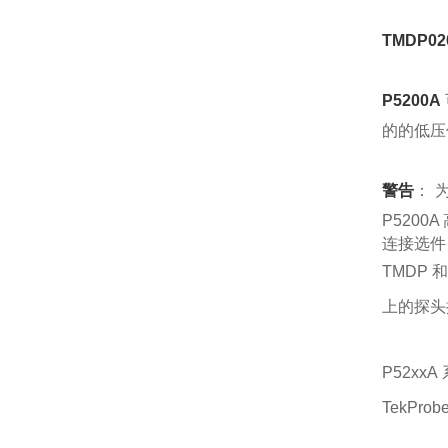
TMDP02
P5200A
的的低压
警告
： 
P520
连接选件
TMDP 和
上的探头
P52xx
TekProb