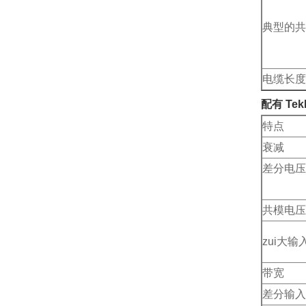
典型的共
电缆长度
配有 Tek
特点
衰减
差分电压
共模电压
zui大
带宽
差分输入