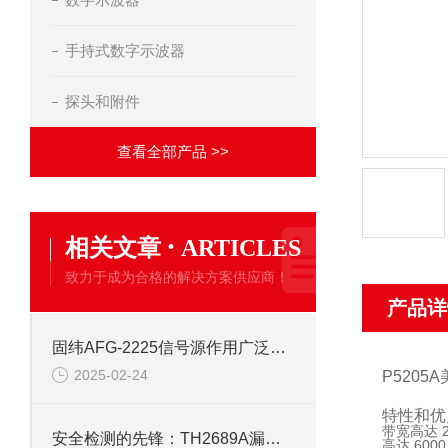
手持式数字示波器
探头和附件
查看全部产品 >>
·
相关文章
ARTICLES
致力于成为合格的解决方案供应商！
产品详
固纬AFG-2225信号源作用广泛且多样
2025-02-24
P520
特性和优
带宽高达 2
安全检测的先锋：TH2689A漏电流绝缘测试仪的性能优势
高达 600