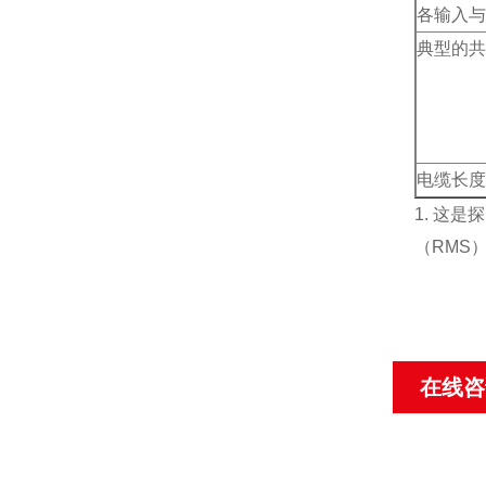
各输入与
典型的共
电缆长度
1. 这是
（RMS）
在线咨