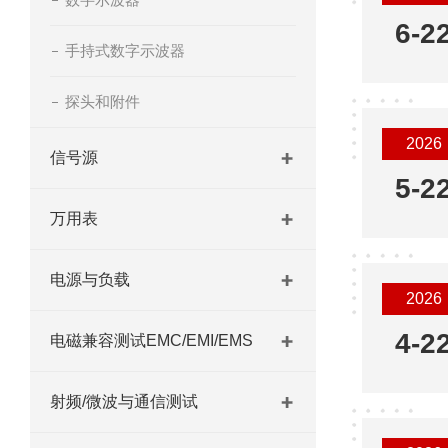
6-2
手持式数字示波器
探头和附件
2026
信号源
5-2
万用表
电源与负载
2026
4-2
电磁兼容测试EMC/EMI/EMS
射频/微波与通信测试