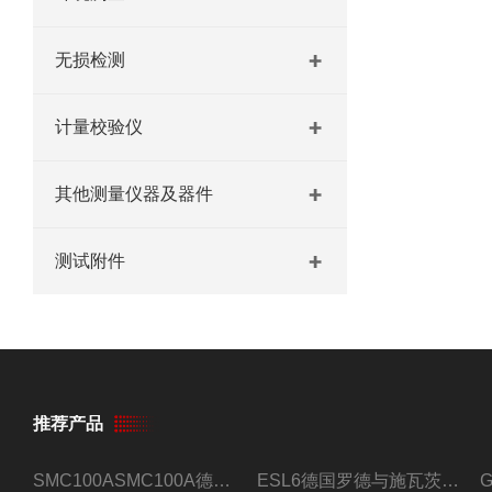
无损检测
计量校验仪
其他测量仪器及器件
测试附件
推荐产品
SMC100ASMC100A德国罗德与施瓦茨射频信号源
ESL6德国罗德与施瓦茨预认证EMI接收机