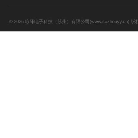
© 2026 咏绎电子科技（苏州）有限公司(www.suzhouyy.cn)