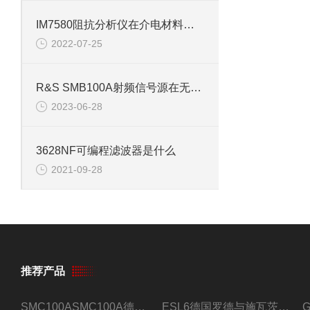
IM7580阻抗分析仪在介电材料中的应用
2022-07-25
R&S SMB100A射频信号源在无线电测量等领域的应用
2023-06-28
3628NF可编程滤波器是什么
2021-09-28
推荐产品
SMC100ASMC100A德国罗德与施瓦茨射频信号源
ESL6德国罗德与施瓦茨预认证EMI接收机