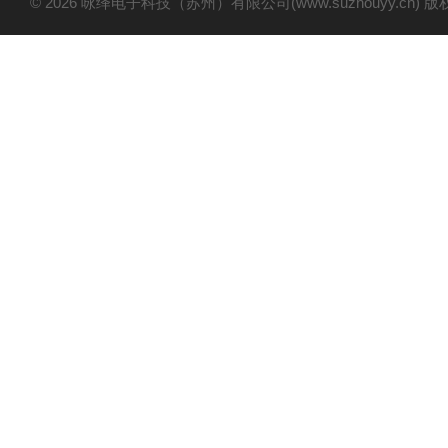
© 2026 咏绎电子科技（苏州）有限公司(www.suzhouyy.cn)