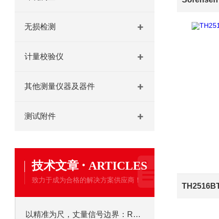
无损检测
计量校验仪
其他测量仪器及器件
测试附件
·
技术文章
ARTICLES
致力于成为合格的解决方案供应商！
以精准为尺，丈量信号边界：R&S FSH4手持频谱仪的核心应用价值