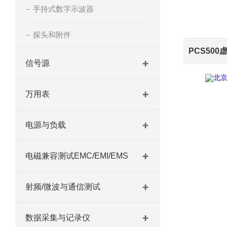
手持式数字示波器
探头和附件
PCS50
信号源
万用表
电源与负载
电磁兼容测试EMC/EMI/EMS
射频/微波与通信测试
数据采集与记录仪