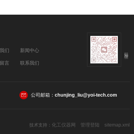
我们
新闻中心
扫码添加微信
留言
联系我们
公司邮箱：
chunjing_liu@yoi-tech.com
技术支持：
化工仪器网
管理登陆
sitemap.xml