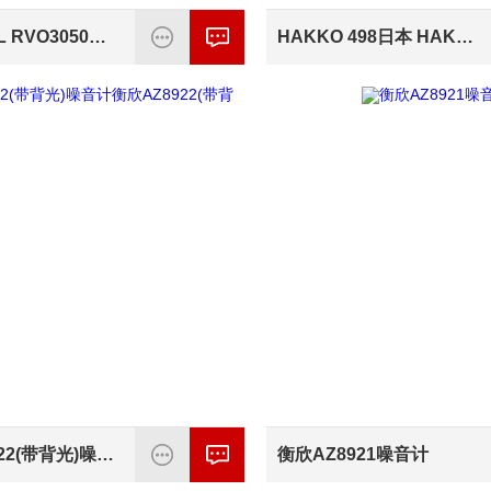
北京RIGOL RVO3050虚拟示波器
HAKKO 498日本 HAKKO 498 静电手带测试器
衡欣AZ8922(带背光)噪音计衡欣AZ8922(带背光)
衡欣AZ8921噪音计