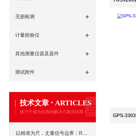
无损检测
计量校验仪
其他测量仪器及器件
测试附件
·
技术文章
ARTICLES
致力于成为合格的解决方案供应商！
以精准为尺，丈量信号边界：R&S FSH4手持频谱仪的核心应用价值