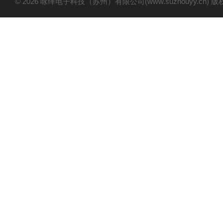
© 2026 咏绎电子科技（苏州）有限公司(www.suzhouyy.cn)