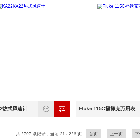
22热式风速计
Fluke 115C福禄克万用表
共 2707 条记录，当前 21 / 226 页
首页
上一页
下