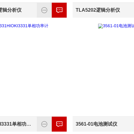
3逻辑分析仪
TLA5202逻辑分析仪
3331HIOKI3331单相功率计
3561-01电池测试仪