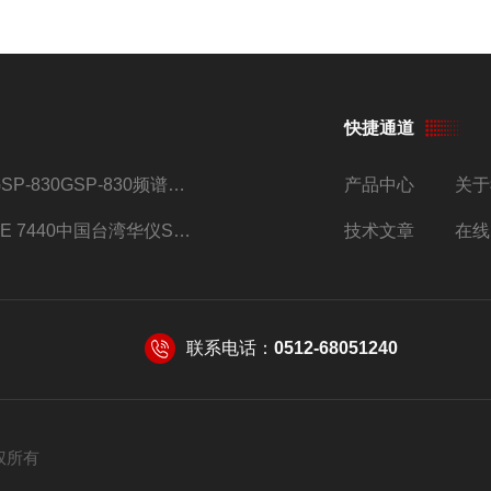
快捷通道
GSP-830GSP-830频谱分析仪
产品中心
关于
SE 7440中国台湾华仪SE系列安规综合分析仪
技术文章
在线
联系电话：
0512-68051240
 版权所有