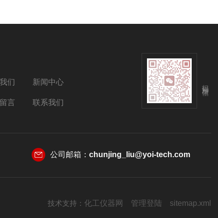
我们
新闻中心
扫码添加微信
留言
联系我们
公司邮箱：
chunjing_liu@yoi-tech.com
技术支持：
化工仪器网
管理登陆
sitemap.xml