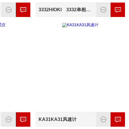
3332HIOKI 3332单相功率计
KA31KA31风速计