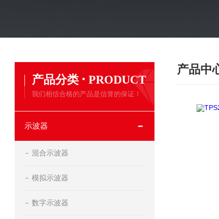
产品中
·
产品分类
PRODUCT
我们相信合格的产品是信誉的保证！
示波器
混合示波器
模拟示波器
数字示波器