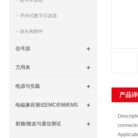
手持式数字示波器
探头和附件
信号源
万用表
电源与负载
产品详
电磁兼容测试EMC/EMI/EMS
Descript
射频/微波与通信测试
connector
Applicat