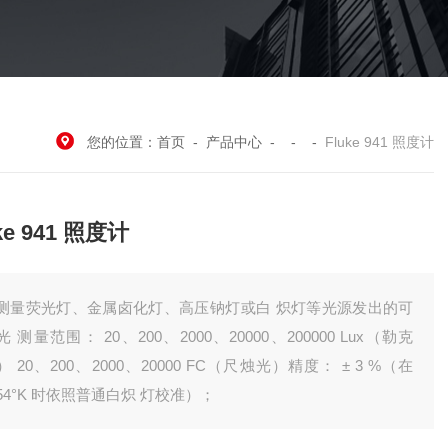
您的位置：
首页
-
产品中心
- - -
Fluke 941 照度计
ke 941 照度计
测量荧光灯、金属卤化灯、高压钠灯或白 炽灯等光源发出的可
光 测量范围： 20、200、2000、20000、200000 Lux（勒克
） 20、200、2000、20000 FC（尺烛光）精度： ± 3 %（在
854°K 时依照普通白炽 灯校准）；