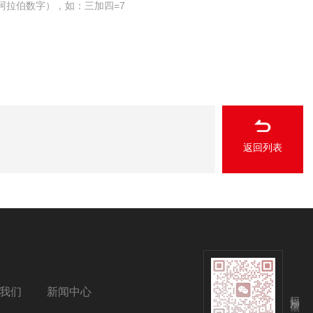
阿拉伯数字），如：三加四=7
返回列表
我们
新闻中心
扫码添加微信