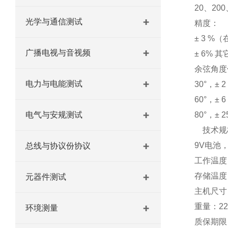
20、20
光学与通信测试
精度：
± 3 %
广播电视与音视频
± 6% 
余弦角度
电力与电能测试
30°，± 2
60°，± 6
电气与安规测试
80°，± 2
技术规
9V电池
总线与协议份协议
工作温度：
存储温度：
元器件测试
主机尺寸：
重量：2
环境测量
质保期限