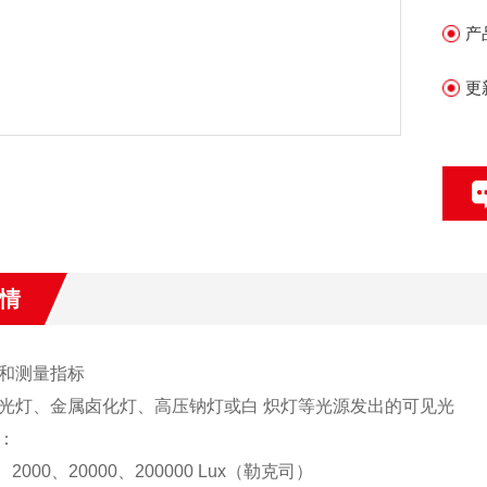
产
更
情
和测量指标
光灯、金属卤化灯、高压钠灯或白 炽灯等光源发出的可见光
：
、2000、20000、200000 Lux（勒克司）