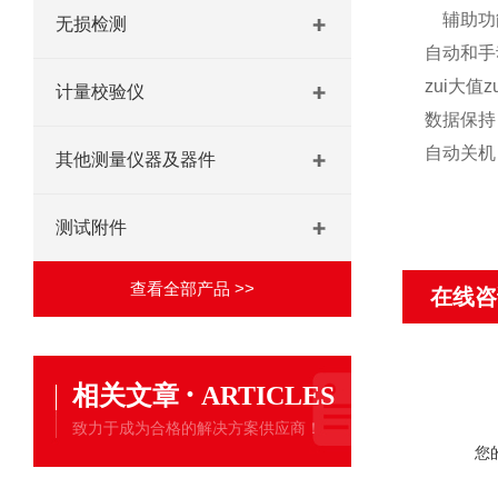
辅助功
无损检测
自动和手
zui大值z
计量校验仪
数据保持
自动关机
其他测量仪器及器件
测试附件
查看全部产品 >>
在线咨
·
相关文章
ARTICLES
致力于成为合格的解决方案供应商！
您