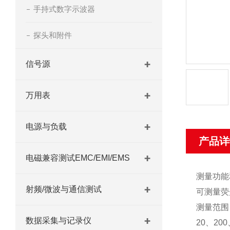
手持式数字示波器
探头和附件
信号源
万用表
电源与负载
产品详
电磁兼容测试EMC/EMI/EMS
测量功能
射频/微波与通信测试
可测量荧
测量范围
数据采集与记录仪
20、200