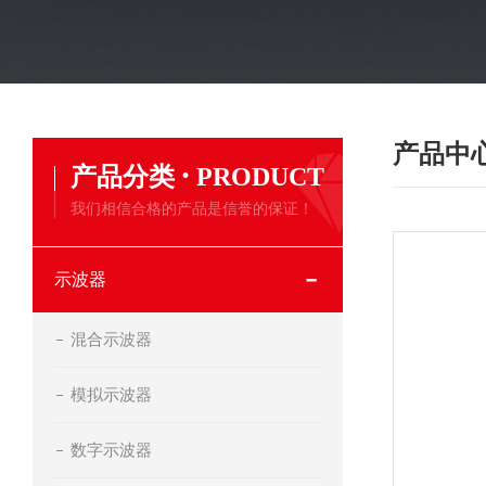
产品中
·
产品分类
PRODUCT
我们相信合格的产品是信誉的保证！
示波器
混合示波器
模拟示波器
数字示波器