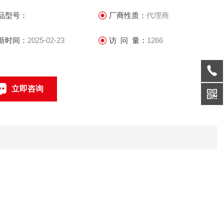
品型号：
厂商性质：
代理商
新时间：
2025-02-23
访 问 量：
1266
立即咨询
0512-68051240
联系电话：