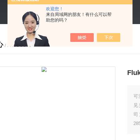
欢迎您！
来自局域网的朋友！有什么可以帮
助您的吗？
心
/ PRODUCTS
Flu
可
见
司
2