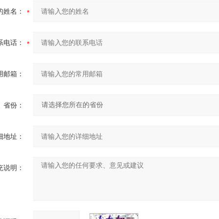
的姓名：
系电话：
用邮箱：
省份：
细地址：
充说明：