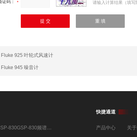
验证码：
请输入计算结果（填写
：
Fluke 925 叶轮式风速计
：
Fluke 945 噪音计
快捷通道
GSP-830GSP-830频谱分析仪
产品中心
关于