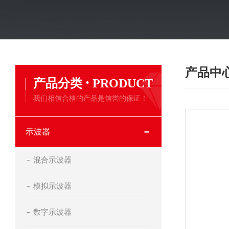
产品中
·
产品分类
PRODUCT
我们相信合格的产品是信誉的保证！
示波器
混合示波器
模拟示波器
数字示波器