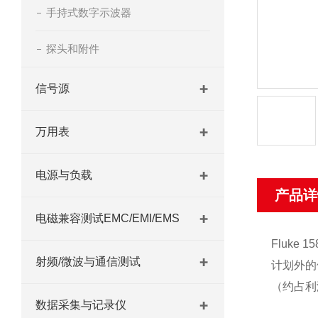
手持式数字示波器
探头和附件
信号源
万用表
电源与负载
产品详
电磁兼容测试EMC/EMI/EMS
Fluk
射频/微波与通信测试
计划外的
（约占利润的
数据采集与记录仪