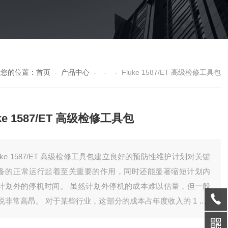
您的位置：
首页
-
产品中心
- - -
Fluke 1587/ET 高级检修工具包
uke 1587/ET 高级检修工具包
luke 1587/ET 高级检修工具包建立良好的预防性维护计划对关键
备的正常运行起着至关重要的作用，同时还能显著缩短计划内
计划外的停机时间。 虽然计划外停机的成本难以估量，但一般
说非常高昂。 对于某些行业，这部分的成本占年度收入的 1 % -
 %（约占利润的 30