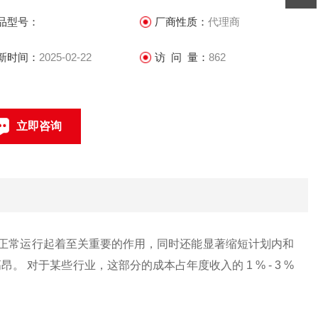
品型号：
厂商性质：
代理商
新时间：
2025-02-22
访 问 量：
862
立即咨询
0512-68051240
联系电话：
设备的正常运行起着至关重要的作用，同时还能显著缩短计划内和
对于某些行业，这部分的成本占年度收入的 1 % - 3 %