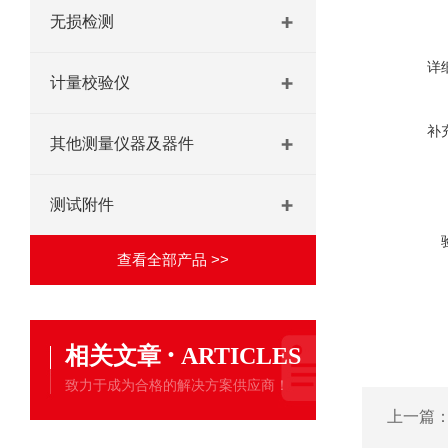
无损检测
详
计量校验仪
补
其他测量仪器及器件
测试附件
查看全部产品 >>
·
相关文章
ARTICLES
致力于成为合格的解决方案供应商！
上一篇