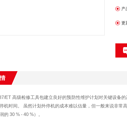
产
更
情
e 1587/ET 高级检修工具包建立良好的预防性维护计划对关键
停机时间。 虽然计划外停机的成本难以估量，但一般来说非常高昂。 
 30 % - 40 %）。