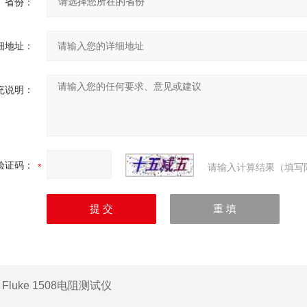
省份：
细地址：
充说明：
验证码：
请输入计算结果（填写
：
Fluke 1508电阻测试仪