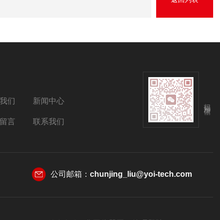
我们
新闻中心
扫码添加微信
留言
联系我们
公司邮箱：
chunjing_liu@yoi-tech.com