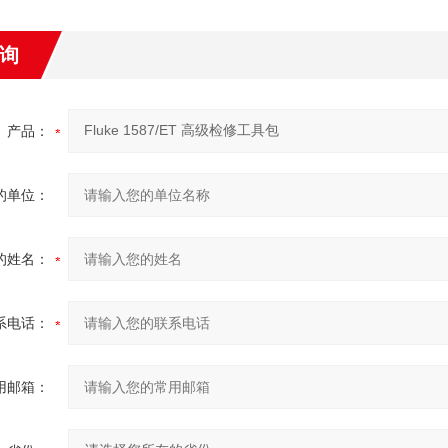
询
产品：
的单位：
的姓名：
系电话：
用邮箱：