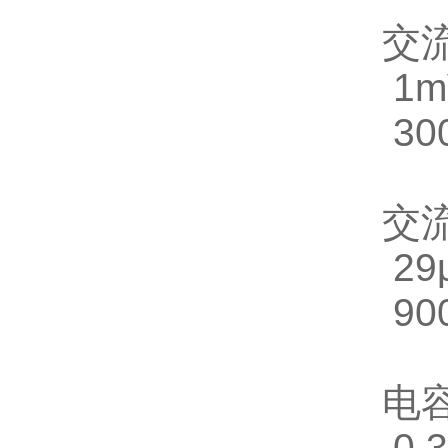
交
1m
30
交
29
90
电
0.