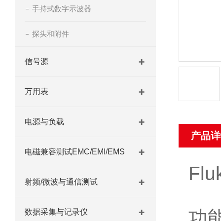
手持式数字示波器
探头和附件
信号源
万用表
电源与负载
产品详
电磁兼容测试EMC/EMI/EMS
Fl
射频/微波与通信测试
功
数据采集与记录仪