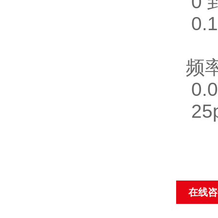
0 
0.1
频
0.
25
在线咨