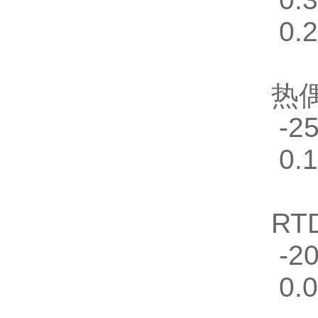
0.
热
-2
0.
RT
-2
0.