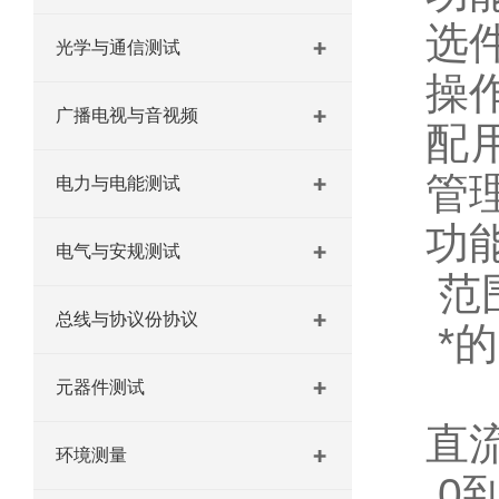
选
光学与通信测试
操
广播电视与音视频
配用
管
电力与电能测试
功
电气与安规测试
范
总线与协议份协议
*的
元器件测试
直
环境测量
0到