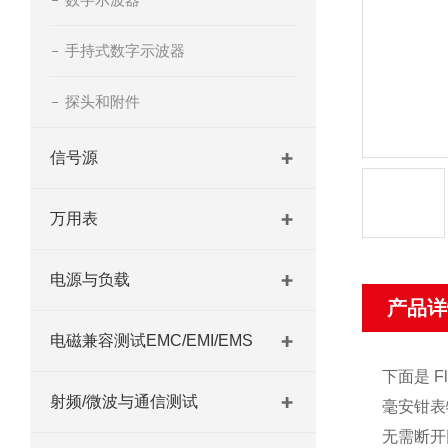
手持式数字示波器
探头和附件
信号源
万用表
电源与负载
产品详
电磁兼容测试EMC/EMI/EMS
下面是 F
射频/微波与通信测试
毫安钳表
无需断开回