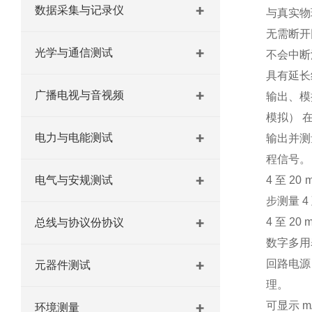
数据采集与记录仪
与真实物
无需断开回
光学与通信测试
不会中断
具有延长
广播电视与音视频
输出、模
模拟） 
电力与电能测试
输出并测量
程信号。
电气与安规测试
4 至 2
步测量 4
4 至 2
总线与协议份协议
数字多用表
回路电源
元器件测试
理。
可显示 m
环境测量