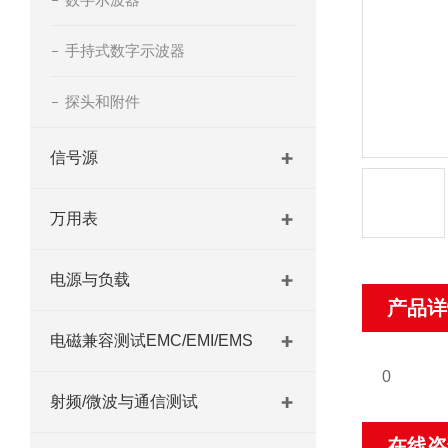
手持式数字示波器
探头和附件
信号源
万用表
电源与负载
产品详
电磁兼容测试EMC/EMI/EMS
0
射频/微波与通信测试
在线咨