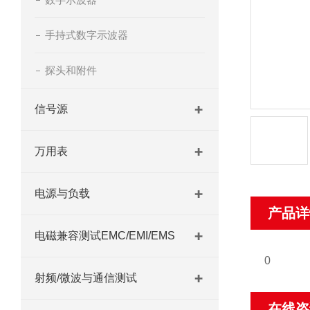
手持式数字示波器
探头和附件
信号源
万用表
电源与负载
产品详
电磁兼容测试EMC/EMI/EMS
0
射频/微波与通信测试
在线咨