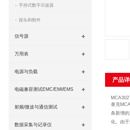
手持式数字示波器
探头和附件
信号源
万用表
电源与负载
产品详
电磁兼容测试EMC/EMI/EMS
MCA30
泰克MC
射频/微波与通信测试
条新增的
化。由于
数据采集与记录仪