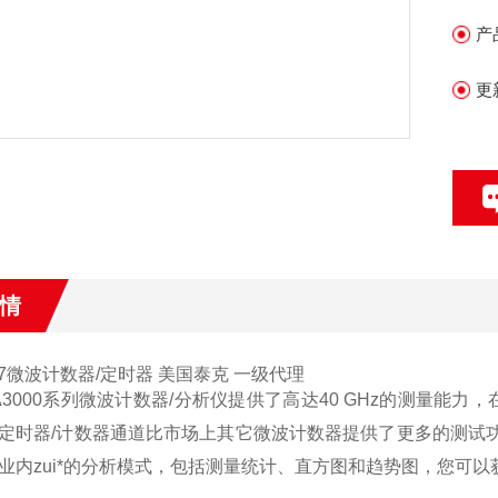
图
产
更
情
27微波计数器/定时器 美国泰克 一级代理
A3000系列微波计数器/分析仪提供了高达40 GHz的测量
定时器/计数器通道比市场上其它微波计数器提供了更多的测试
业内zui*的分析模式，包括测量统计、直方图和趋势图，您可