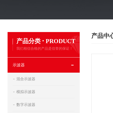
产品中
·
产品分类
PRODUCT
我们相信合格的产品是信誉的保证！
示波器
混合示波器
模拟示波器
数字示波器