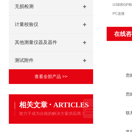
USB和GPI
无损检测
PC连接
计量校验仪
在线咨
其他测量仪器及器件
测试附件
您
查看全部产品 >>
您
·
相关文章
ARTICLES
联
致力于成为合格的解决方案供应商！
常