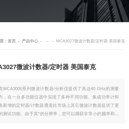
置：
首页
-
产品中心
- - -
MCA3027微波计数器/定时器 美国泰克
A3027微波计数器/定时器 美国泰克
克MCA3000系列微波计数器/分析仪提供了高达40 GHz的测量
力，在一台多功能仪器中实现了多种不同功能。集成功率计和
条新增的定时器/计数器通道比市场上其它微波计数器提供了更
的测试功能。由于其*的分辨率，您可以捕获非常小的频率和时
变化。由于业内Z*的分析模式，包括测量统计、直方图和趋势