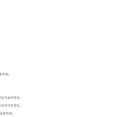
备性能。
解信号如何变化。
分析信号功率变化。
设备性能。