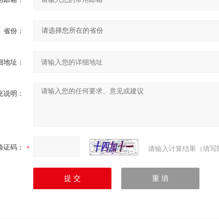
省份：
细地址：
充说明：
验证码：
请输入计算结果（填写