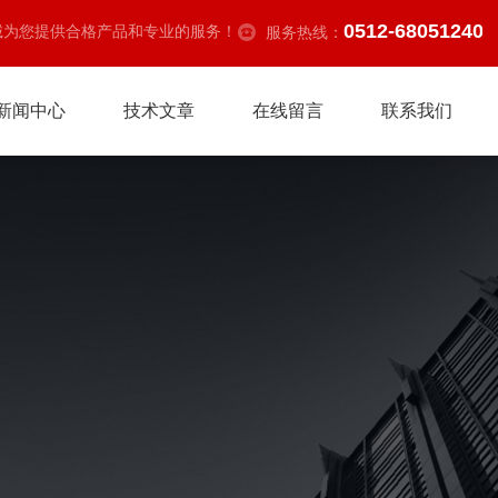
0512-68051240
诚为您提供合格产品和专业的服务！
服务热线：
新闻中心
技术文章
在线留言
联系我们