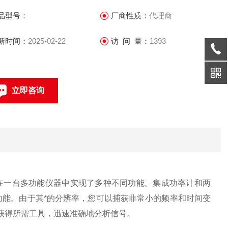
，您可以获得所需工具，迅速准确地分析信号。
品型号：
厂商性质：
代理商
新时间：
2025-02-22
访 问 量：
1393
立即咨询
0512-68051240
联系电话：
能力，在一台多功能仪器中实现了多种不同功能。集成功率计和两
功能。由于其*的分辨率，您可以捕获非常小的频率和时间变
以获得所需工具，迅速准确地分析信号。