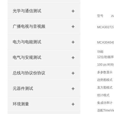
光学与通信测试
型号
z
广播电视与音视频
MCA3027
2
电力与电能测试
MCA3040
4
功能
电气与安规测试
12位/秒频
100 ps 
多参数显示
总线与协议份协议
趋势图模式
直方图模式
元器件测试
统计模式
集成功率计
环境测量
选配TimeV