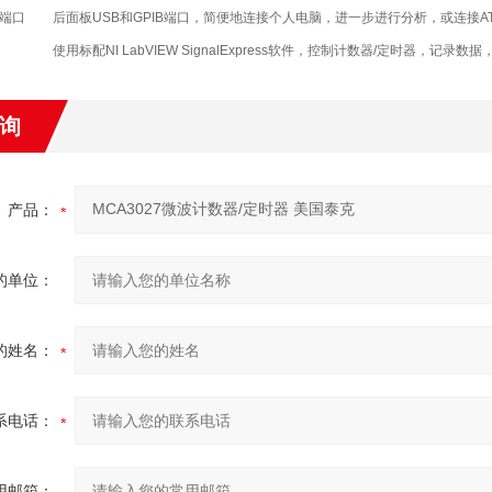
B端口
后面板USB和GPIB端口，简便地连接个人电脑，进一步进行分析，或连接A
使用标配NI LabVIEW SignalExpress软件，控制计数器/定时器，记
询
产品：
的单位：
的姓名：
系电话：
用邮箱：