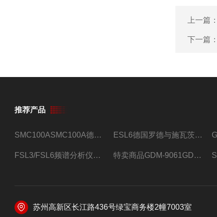
上一篇
下一篇
推荐产品
SMC100ASMC100A德国罗德与施瓦茨射频信号源
ESL6德国罗德与施瓦茨预认证EMI接收机
FSL3/FSL6频谱分析仪FSL3/FSL6罗德与施瓦茨
特卖商品GDM-9061GDM-9061台式万用表
苏州高新区长江路436号绿宝商务楼2幢7003室