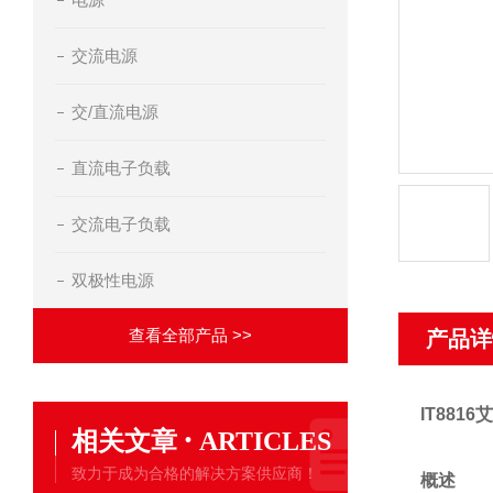
交流电源
交/直流电源
直流电子负载
交流电子负载
双极性电源
查看全部产品 >>
产品详
IT88
·
相关文章
ARTICLES
致力于成为合格的解决方案供应商！
概述