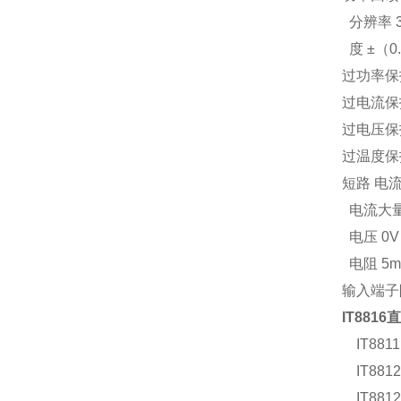
分辨率 3
度 ±（0
过功率保护
过电流保护 
过电压保护
过温度保护
短路 电流
电流大量
电压 0
电阻 5
输入端子阻
IT88
IT8811 
IT8812 
IT8812B