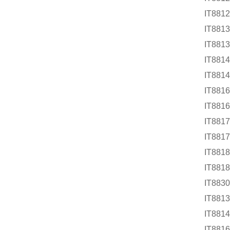
IT8812C
IT8813 
IT8813B
IT8814 
IT8814B
IT8816 
IT8816B
IT8817 
IT8817B
IT8818 
IT8818
IT8830 
IT8813C
IT8814C
IT8816C