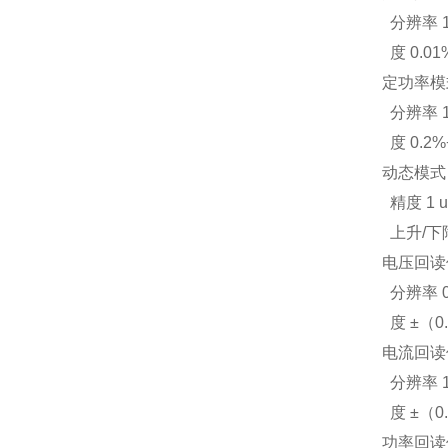
分辨率 1
度 0.01%
定功率模式
分辨率 
度 0.2%
动态模式 T
精度 1 u
上升/下降斜
电压回读值 
分辨率 0.
度 ±（0.
电流回读值 
分辨率 1
度 ±（0.
功率回读值