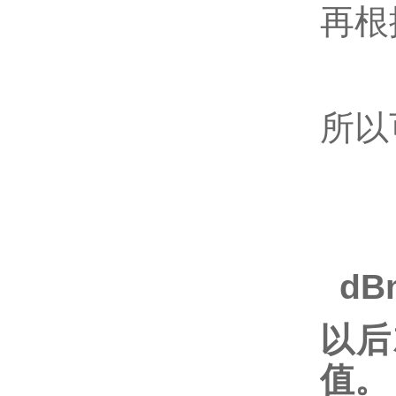
再根
所
dBm
以后
值。