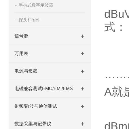
手持式数字示波器
dB
探头和附件
式：
信号源
万用表
……
电源与负载
A就
电磁兼容测试EMC/EMI/EMS
射频/微波与通信测试
dB
数据采集与记录仪