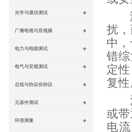
光学与通信测试
测试
扰，
广播电视与音视频
中，
电力与电能测试
错综
定性
电气与安规测试
复性
总线与协议份协议
漏
元器件测试
或带
环境测量
电流