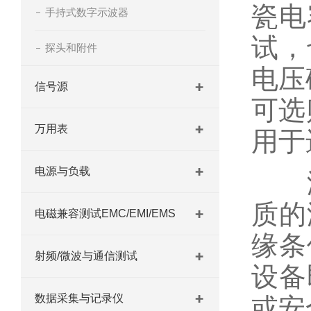
瓷电
手持式数字示波器
试，
探头和附件
电压
信号源
可选
万用表
用于
电源与负载
漏
质的
电磁兼容测试EMC/EMI/EMS
缘条
射频/微波与通信测试
设备
数据采集与记录仪
或安