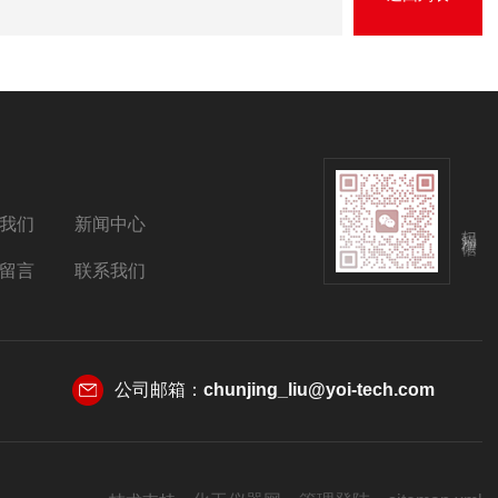
我们
新闻中心
扫码添加微信
留言
联系我们
公司邮箱：
chunjing_liu@yoi-tech.com