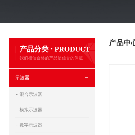
产品中
·
产品分类
PRODUCT
我们相信合格的产品是信誉的保证！
示波器
混合示波器
模拟示波器
数字示波器