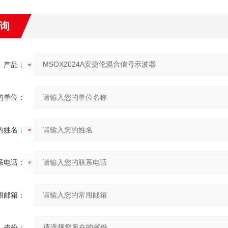
询
产品：
的单位：
的姓名：
系电话：
用邮箱：
省份：