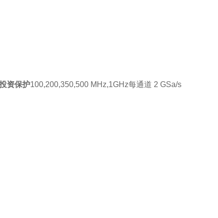
投资保护
100
,
200,350,500 MHz,1GHz
每通道
2 GSa/s