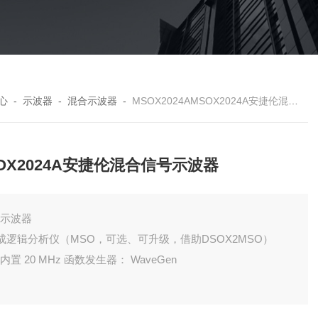
心
-
示波器
-
混合示波器
-
MSOX2024AMSOX2024A安捷伦混合信号示波器
OX2024A安捷伦混合信号示波器
的示波器
成逻辑分析仪（MSO，可选、可升级，借助DSOX2MSO）
的内置 20 MHz 函数发生器： WaveGen