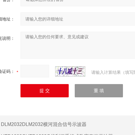
细地址：
充说明：
验证码：
请输入计算结果（填写
：
DLM2032DLM2032横河混合信号示波器