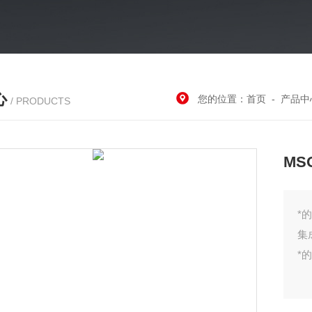
心
您的位置：
首页
-
产品中
/ PRODUCTS
MS
*
集
*