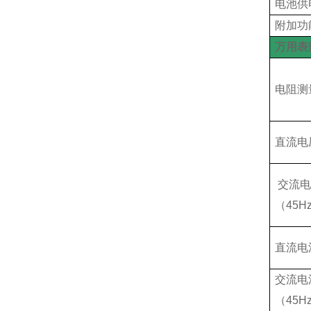
电池供
附加功
万用表
电阻测
直流电
交流
（45H
直流电
交流电
（45H