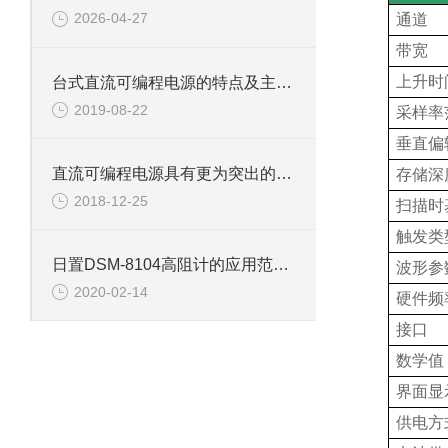
2026-04-27
通道
带宽
上升时
台式直流可编程电源的特点及主要用途
2019-08-22
采样率
垂直偏
直流可编程电源具有更为突出的表现
存储深
2018-12-25
扫描时
触发类
日置DSM-8104高阻计的应用范围及其发展方向
波形参
2020-02-14
硬件频
接口
数学值
界面显
供电方