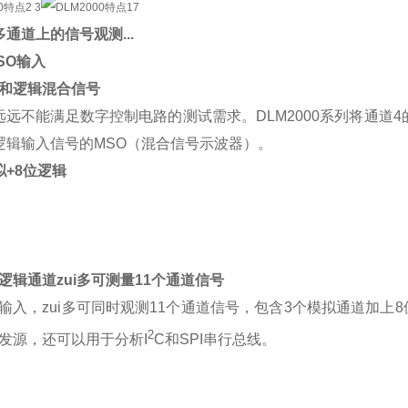
多通道上的信号观测...
SO输入
和逻辑混合信号
远远不能满足数字控制电路的测试需求。DLM2000系列将通道
逻辑输入信号的MSO（混合信号示波器）。
拟+8位逻辑
逻辑通道zui多可测量11个通道信号
输入，zui多可同时观测11个通道信号，包含3个模拟通道加
2
发源，还可以用于分析I
C和SPI串行总线。