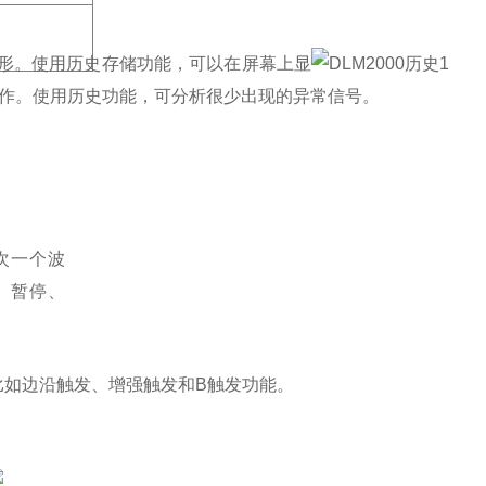
波形。使用
历史存储功能，可以在屏幕上显
作。使用历史功能，可分析很少出现的异常信号。
次一个波
、暂停、
比如边沿触发、增强触发和B触发功能。