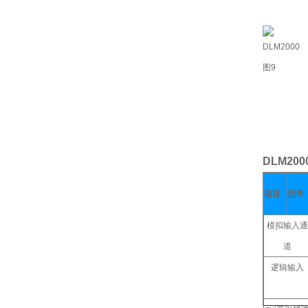
DLM20
项目
型号
模拟输入通
道
逻辑输入