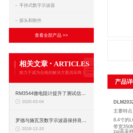
手持式数字示波器
探头和附件
查看全部产品 >>
·
相关文章
ARTICLES
致力于成为合格的解决方案供应商！
产品详
RM3544微电阻计提升了测试信息的完整度
2020-03-04
DLM20
主要特点
8.4
寸的
L
罗德与施瓦茨数字示波器保持良好的市场竞争力
带宽350
2018-12-20
zui高采