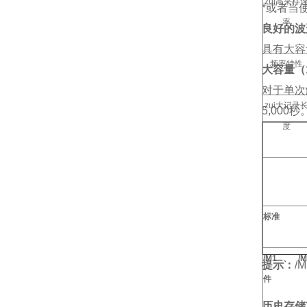
zui高采样
*或者当
率
良好的波
具有大容
频率特性
大容量（
对于单次
zui大记录
5,000
度
标准
/M1、
提示：
/
件
历史存储