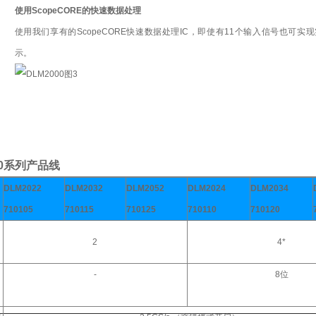
使用ScopeCORE的快速数据处理
使用我们享有的ScopeCORE快速数据处理IC，即使有11个输入信号也可实
示。
00系列产品线
DLM2022
DLM2032
DLM2052
DLM2024
DLM2034
710105
710115
710125
710110
710120
2
4*
-
8位