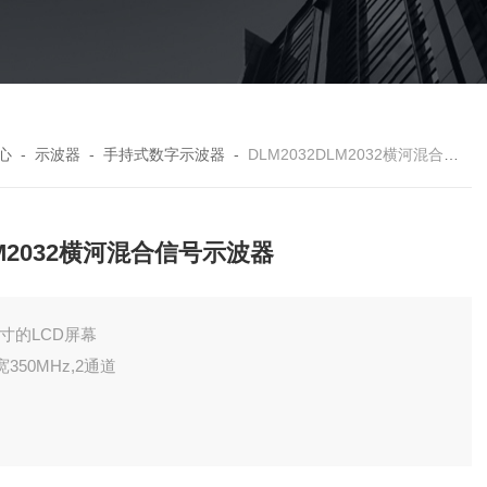
心
-
示波器
-
手持式数字示波器
-
DLM2032DLM2032横河混合信号示波器
M2032横河混合信号示波器
.4寸的LCD屏幕
宽350MHz,2通道