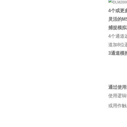
4个或更
灵活的M
捕捉模拟
4个通道
道加8位
3通道模
通过使用
使用逻辑
或用作触