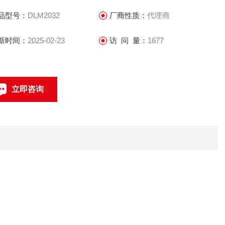
品型号：
DLM2032
厂商性质：
代理商
新时间：
2025-02-23
访 问 量：
1677
立即咨询
0512-68051240
联系电话：