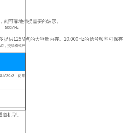
，能可靠地捕捉需要的波形。
500MHz
提供125M点的大容量内存。10,000Hz的信号频率可保存
M2，交错模式开
LM20x2，使用
2通道机型。