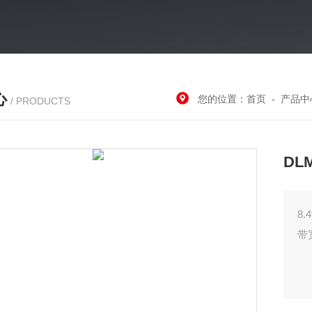
心
您的位置：
首页
-
产品中
/ PRODUCTS
DL
8
带