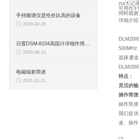
zui大记
可用作
3
同时观测
手持频谱仪是性价比高的设备
详细介绍
2019-02-26
DLM2
日置DSM-8104高阻计详细作用有哪些？
500MH
2025-08-13
选择通道
DLM2
电磁辐射简述
特点：
2011-11-11
灵活的输
操作简便
操作简便
我们提供
凑、操作