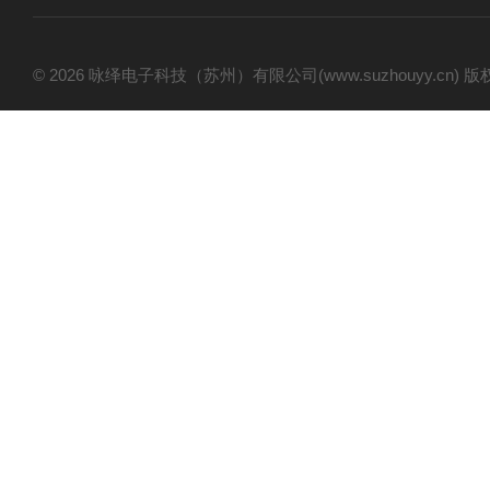
© 2026 咏绎电子科技（苏州）有限公司(www.suzhouyy.cn)