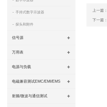
上一篇
手持式数字示波器
下一篇
探头和附件
信号源
万用表
电源与负载
电磁兼容测试EMC/EMI/EMS
射频/微波与通信测试