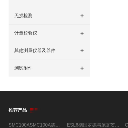
无损检测
计量校验仪
其他测量仪器及器件
测试附件
推荐产品
SMC100ASMC100A德国罗德与施瓦茨射频信号源
ESL6德国罗德与施瓦茨预认证EMI接收机