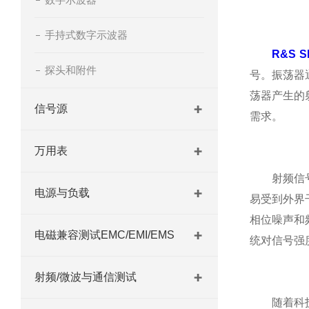
手持式数字示波器
R&S 
探头和附件
号。振荡器
荡器产生的
信号源
需求。
万用表
射频信号源
电源与负载
易受到外界
相位噪声和
电磁兼容测试EMC/EMI/EMS
统对信号强
射频/微波与通信测试
随着科技的