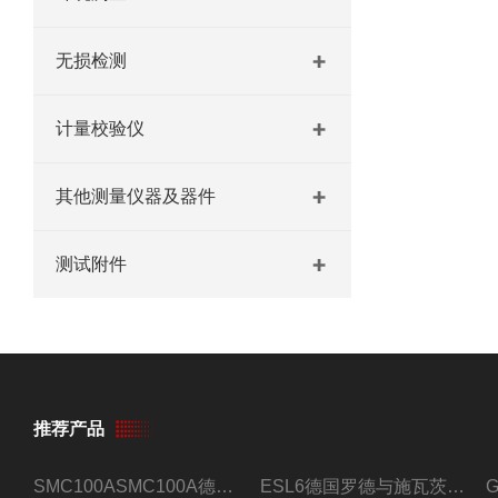
无损检测
计量校验仪
其他测量仪器及器件
测试附件
推荐产品
SMC100ASMC100A德国罗德与施瓦茨射频信号源
ESL6德国罗德与施瓦茨预认证EMI接收机