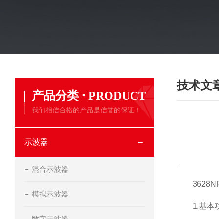
技术文
·
产品分类
PRODUCT
我们相信合格的产品是信誉的保证！
示波器
混合示波器
3628N
模拟示波器
1.基本
数字示波器