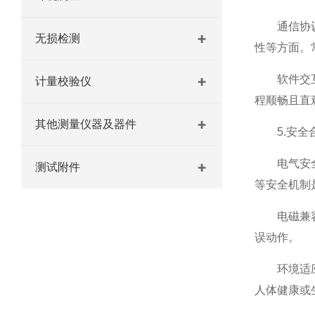
通信协议支
无损检测
性等方面。常
软件交互体
计量校验仪
程顺畅且直
其他测量仪器及器件
5.安全
电气安全防
测试附件
等安全机制
电磁兼容性
误动作。
环境适应性
人体健康或