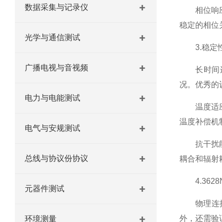
数据采集与记录仪
相位响应观
稳定的相位
光学与通信测试
3.稳定性
广播电视与音视频
长时间连续
况。优秀的
电力与电能测试
温度适应性
温度补偿机
电气与安规测试
抗干扰能力
总线与协议份协议
耦合和辐射
4.362
元器件测试
物理连接适
外，还需验
环境测量