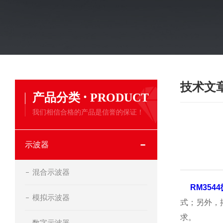
技术文
·
产品分类
PRODUCT
我们相信合格的产品是信誉的保证！
示波器
混合示波器
RM354
模拟示波器
式；另外，
求。
数字示波器