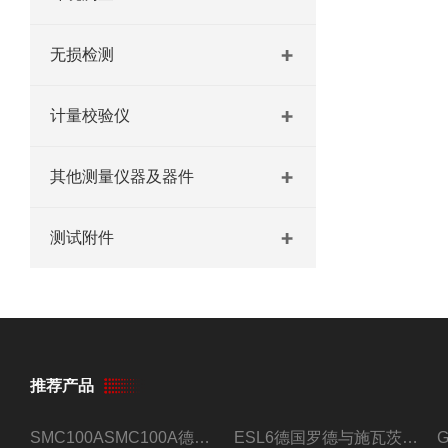
无损检测
计量校验仪
其他测量仪器及器件
测试附件
推荐产品
SMC100ASMC100A德国罗德与施瓦茨射频信号源
ESL6德国罗德与施瓦茨预认证EMI接收机