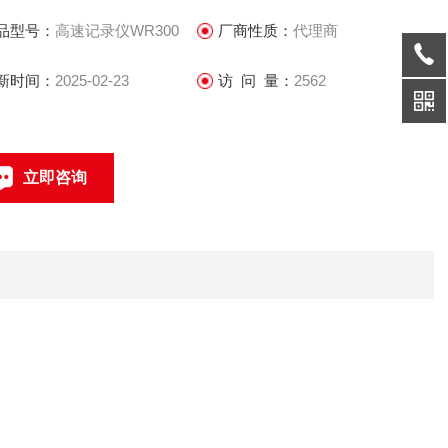
WR300」。
品型号：
高速记录仪WR300
厂商性质：
代理商
新时间：
2025-02-23
访 问 量：
2562
立即咨询
0512-68051240
联系电话：