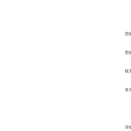
您
您
联
常
详