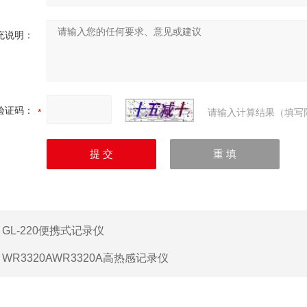
充说明：
验证码：
请输入计算结果（填写
：
GL-220便携式记录仪
：
WR3320AWR3320A高热感记录仪