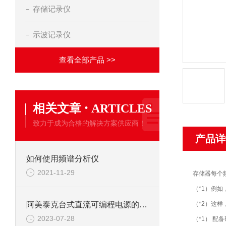
存储记录仪
示波记录仪
查看全部产品 >>
·
相关文章
ARTICLES
致力于成为合格的解决方案供应商！
产品详
如何使用频谱分析仪
2021-11-29
存储器每个频
（*1）例如
（*2）这
阿美泰克台式直流可编程电源的正确使用和维护
2023-07-28
（*1） 配备