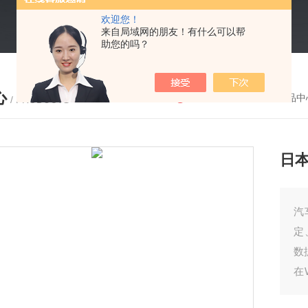
欢迎您！
来自局域网的朋友！有什么可以帮
助您的吗？
心
您的位置：
首页
-
产品中
/ PRODUCTS
日本
汽
定
数
在
可