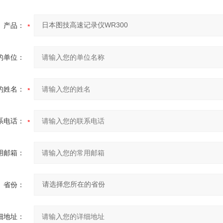
产品：
的单位：
的姓名：
系电话：
用邮箱：
省份：
细地址：