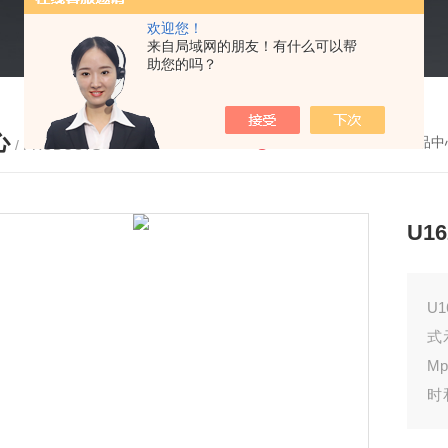
欢迎您！
来自局域网的朋友！有什么可以帮
助您的吗？
心
您的位置：
首页
-
产品中
/ PRODUCTS
U1
U
式
M
时
和