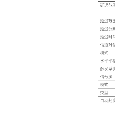
延迟范
延迟范
延迟分
延迟时
信道对
模式
水平平
触发系
信号源
模式
类型
自动刻