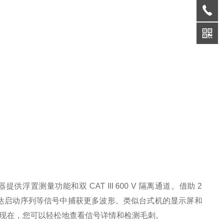
提供浮置测量功能和双 CAT III 600 V 隔离通道。借助 2
马达启动序列等信号中捕获更多波形。类似台式机的显示屏和
现在，您可以轻松地查看信号详情和检测毛刺。