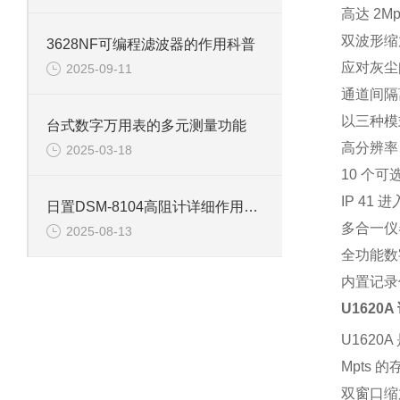
高达 2M
双波形缩
3628NF可编程滤波器的作用科普
应对灰尘
2025-09-11
通道间隔
以三种模
台式数字万用表的多元测量功能
高分辨率、
2025-03-18
10 个
IP 41 
日置DSM-8104高阻计详细作用有哪些？
多合一仪
2025-08-13
全功能数
内置记录
U1620A
U1620
Mpts
双窗口缩