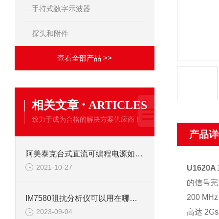
手持式数字示波器
探头和附件
查看全部产品 >>
·
相关文章
ARTICLES
致力于成为合格的解决方案供应商！
产品详
阿美泰克台式直流可编程电源如何保养维护？
2021-10-27
U1620
的信号完
200 MH
IM7580阻抗分析仪可以用在哪些方面
高达 2Gs
2023-09-04