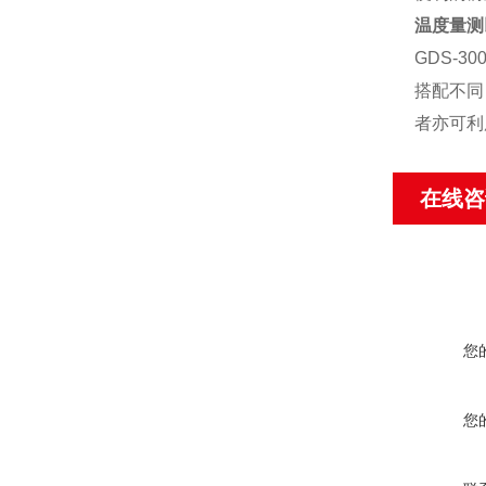
温度量测
GDS-30
搭配不同
者亦可利
在线咨
您
您