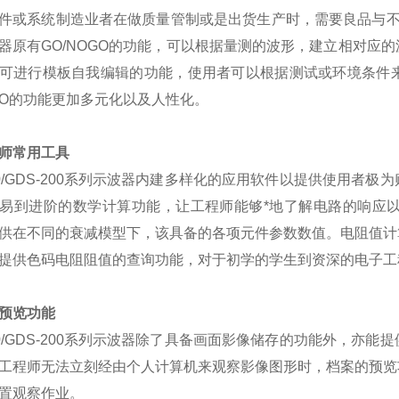
件或系统制造业者在做质量管制或是出货生产时，需要良品与
器原有
GO/NOGO
的功能，可以根据量测的波形，建立相对应的
可进行模板自我编辑的功能，使用者可以根据测试或环境条件
O
的功能更加多元化以及人性化。
师常用工具
/GDS-200
系列示波器内建多样化的应用软件以提供使用者极为
易到进阶的数学计算功能，让工程师能够*地了解电路的响应
供在不同的衰减模型下，该具备的各项元件参数数值。电阻值计
提供色码电阻阻值的查询功能，对于初学的学生到资深的电子工
预览功能
/GDS-200
系列示波器除了具备画面影像储存的功能外，亦能提
工程师无法立刻经由个人计算机来观察影像图形时，档案的预览
置观察作业。