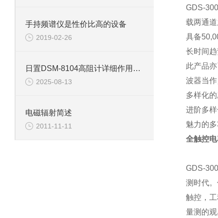
GDS-300
载两通道
手持频谱仪是性价比高的设备
具备
50,0
2019-02-26
长时间趋
此产品亦
日置DSM-8104高阻计详细作用有哪些？
波器当作
2025-08-13
多样化的
进阶多样
电磁辐射简述
魅力的多
2011-11-11
全触控电
GDS-300
测时代。
触控，工
量测的观