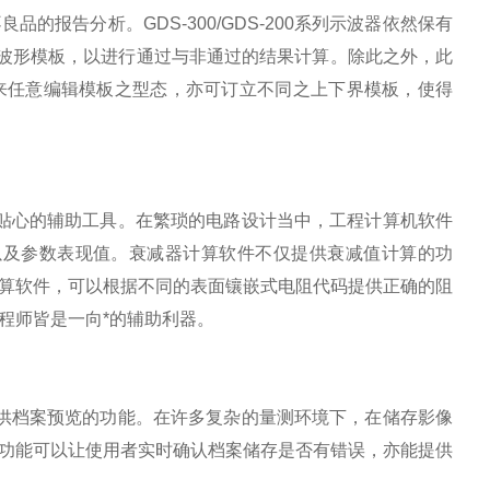
不良品的报告分析。
GDS-300/GDS-200
系列示波器依然保有
波形模板，以进行通过与非通过的结果计算。除此之外，此
来任意编辑模板之型态，亦可订立不同之上下界模板，使得
贴心的辅助工具。在繁琐的电路设计当中，工程计算机软件
以及参数表现值。衰减器计算软件不仅提供衰减值计算的功
算软件，可以根据不同的表面镶嵌式电阻代码提供正确的阻
程师皆是一向*的辅助利器。
供档案预览的功能。在许多复杂的量测环境下，在储存影像
功能可以让使用者实时确认档案储存是否有错误，亦能提供