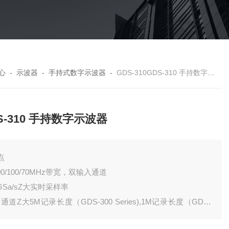
心
-
示波器
-
手持式数字示波器
-
GDS-310GDS-310 手持数字示波器
S-310 手持数字示波器
点
200/100/70MHz带宽，双输入通道
1GSa/sZ大实时采样率
每通道Z大5M记录长度（GDS-300 Series),1M记录长度（GDS-
 Series)