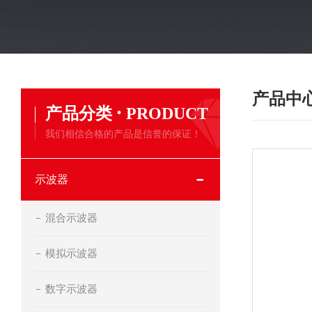
产品中
·
产品分类
PRODUCT
我们相信合格的产品是信誉的保证！
示波器
混合示波器
模拟示波器
数字示波器