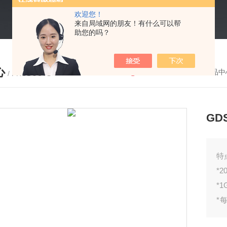
欢迎您！
来自局域网的朋友！有什么可以帮
助您的吗？
心
您的位置：
首页
-
产品中
/ PRODUCTS
GD
特
*
*
*
200