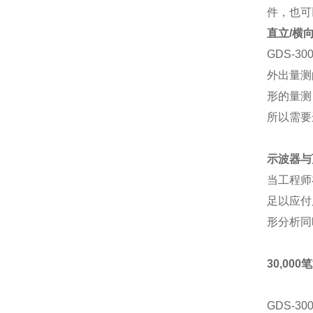
件，也可
直立
/
横
GDS-300
外出量测
形的量测
所以需要
示波器与
当工程师
足以应付
形分析同
30,000
笔
GDS-300