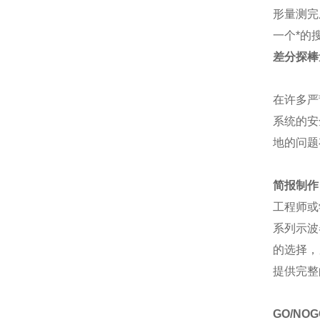
形量测完
一个*的
差分探棒
在许多严
系统的安
地的问题
简报制作
工程师或
系列示波
的选择，
提供完整
GO/NOG