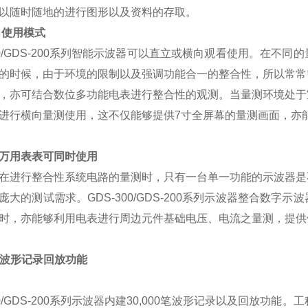
以随时随地的进行图形以及资料的存取。
向使用模式
/GDS-200
系列智能示波器可以直立或横向观看使用。在不同的
的时候，由于环境的限制以及强调功能合一的整合性，所以常常
，亦可结合数位多功能电表进行整合性的观测。当量测环境处于
进行横向量测使用，这不仅能够提供
7
寸全屏幕的量测画面，亦
万用表表可同时使用
在进行整合性系统电路的量测时，只有一台单一功能的示波器是
庞大的测试需求。
GDS-300/GDS-200
系列示波器整合数字示波
时，亦能够利用电表进行周边元件基础电压、电流之量测，提供
波形记录回放功能
/GDS-200
系列示波器内建
30,000
笔波形记录以及回放功能。工