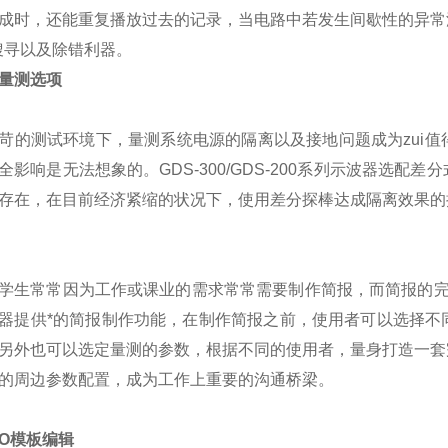
成时，还能重复播放过去的记录，当电路中若发生间歇性的异常
搜寻以及除错利器。
量测选项
苛的测试环境下，量测系统电源的隔离以及接地问题成为zui
全影响是无法想象的。GDS-300/GDS-200系列示波器选
存在，在目前经济紧缩的状况下，使用差分探棒达成隔离效果的
学生常常因为工作或课业的需求常常需要制作简报，而简报的
器提供*的简报制作功能，在制作简报之前，使用者可以选择不
另外也可以选定量测的参数，根据不同的使用者，量身打造一套
的周边参数配置，成为工作上重要的沟通桥梁。
O
模板编辑