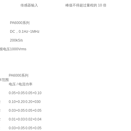
传感器输入
峰值不得超过量程的 10 倍
PA6000系列
DC，0.1Hz~1MHz
200kS/s
共模电压
1000Vrms
PA6000系列
率范围
电压 / 电流
功率
0.05+0.05
0.05+0.10
z
0.10+0.20
0.20+030
z
0.03+0.05
0.05+0.05
z
0.01+0.03
0.02+0.04
z
0.03+0.05
0.05+0.05