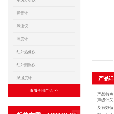
噪音计
风速仪
照度计
红外热像仪
红外测温仪
温湿度计
产品详
查看全部产品 >>
产品特点
声级计又
及有效值