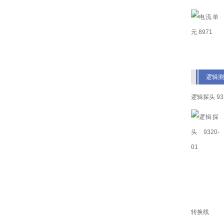
逻辑测
逻辑探头 932
转换线