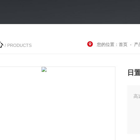
心
您的位置：
首页
-
产
/ PRODUCTS
日
高