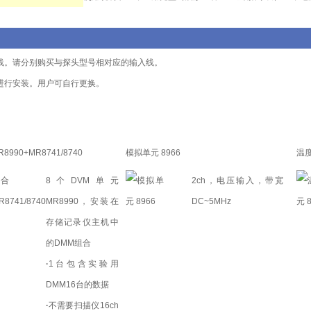
线。请分别购买与探头型号相对应的输入线。
进行安装。用户可自行更换。
990+MR8741/8740
模拟单元 8966
温度
8个DVM单元
2ch，电压输入，带宽
MR8990，安装在
DC~5MHz
存储记录仪主机中
的DMM组合
·
1台包含实验用
DMM16台的数据
·
不需要扫描仪16ch