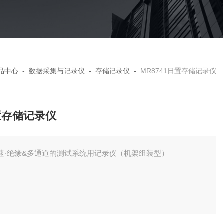
品中心
-
数据采集与记录仪
-
存储记录仪
-
MR8741日置存储记录仪
置存储记录仪
速·绝缘&多通道的测试系统用记录仪（机架组装型）