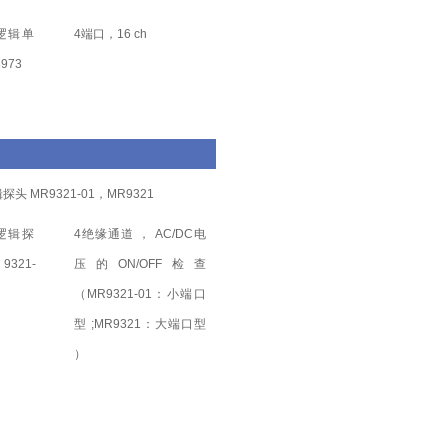
4端口，16 ch
探头 MR9321-01，MR9321
4绝缘通道 ， AC/DC电
压的ON/OFF检查
（MR9321-01：小端口
型 ;MR9321：大端口型
）