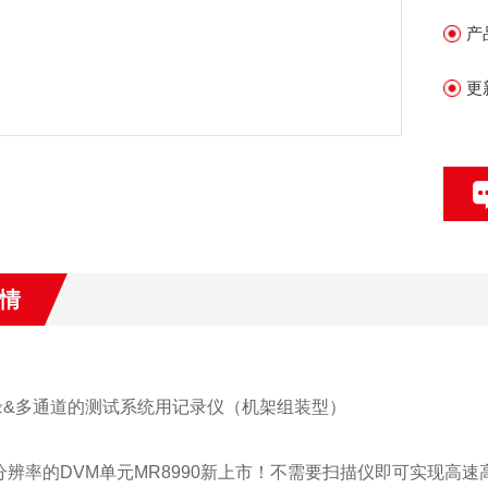
产
更
情
缘&多通道的测试系统用记录仪（机架组装型）
it高分辨率的DVM单元MR8990新上市！不需要扫描仪即可实现高