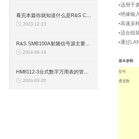
•适用于多
•绝缘输
看完本篇你就知道什么是R&S CMW500综测仪了
•高速采样
2023-12-13
•适合组
•通过L
R&S SMB100A射频信号源主要用于产生稳定和精确的射频信号
2024-09-14
基本参数
HM8112-3台式数字万用表的管理与使用意义
型号
2026-03-20
通道数