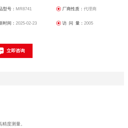
品型号：
MR8741
厂商性质：
代理商
新时间：
2025-02-23
访 问 量：
2005
立即咨询
0512-68051240
联系电话：
速高精度测量。