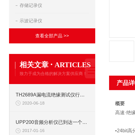
存储记录仪
示波记录仪
查看全部产品 >>
·
相关文章
ARTICLES
致力于成为合格的解决方案供应商！
产品详
TH2689A漏电流绝缘测试仪行业加快技术更新步伐
2020-06-18
概要
高速·绝
UPP200音频分析仪已到达一个新的高度
•24b
2017-01-16