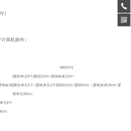
0V）
行计算机操作）
MR8741
[模拟单元8个]模拟16ch+逻辑标准16ch~
（逻辑标准
[模拟单元5个+逻辑单元3个]模拟10ch+逻辑64ch（逻辑标准16ch+逻
辑单元48ch）
拟单元8个
8ch）