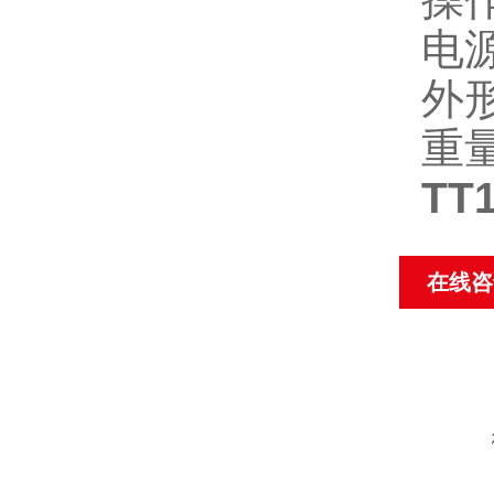
电
外
重量
TT
在线咨