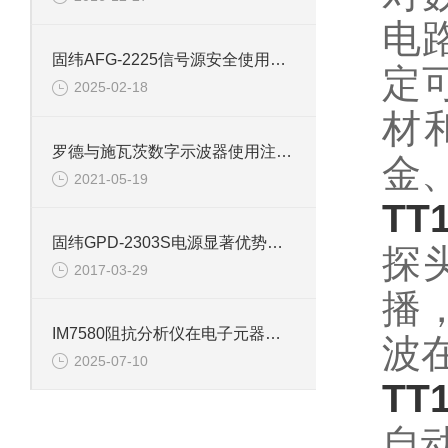
电
固纬AFG-2225信号源安全使用条件
定
2025-02-18
材
罗德与施瓦茨数字示波器使用注意事项
金
2021-05-19
T
固纬GPD-2303S电源显著优势不胜枚举
探
2017-03-29
播
IM7580阻抗分析仪在电子元器件测试中的典型应用
波
2025-07-10
T
自