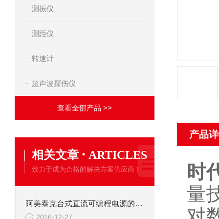
测振仪
测距仪
转速计
超声波探伤仪
查看全部产品 >>
产品详
·
相关文章
ARTICLES
时
致力于成为合格的解决方案供应商！
量
阿美泰克台式直流可编程电源的电路扩展
对
2016-12-27