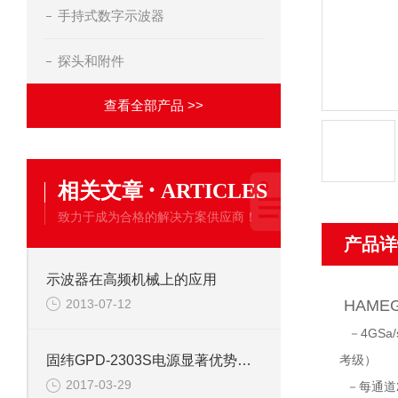
手持式数字示波器
探头和附件
查看全部产品 >>
·
相关文章
ARTICLES
致力于成为合格的解决方案供应商！
产品详
示波器在高频机械上的应用
2013-07-12
HAME
－4GS
考级）
固纬GPD-2303S电源显著优势不胜枚举
2017-03-29
－每通道2