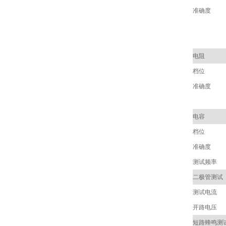
准确度
电阻
档位
准确度
电容
档位
准确度
测试频率
二极管测试
测试电流
开路电压
短路蜂鸣测