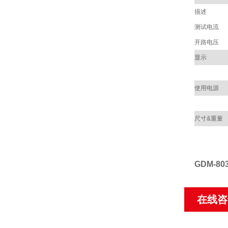
描述
测试电流
开路电压
显示
使用电源
尺寸&重量
GDM-80
在线咨