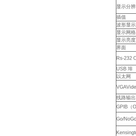
显示分辨
插值
波形显示
显示网格
显示亮度
界面
Rs
-232 
USB
埠
以太网
VGAVide
线路输出
GPIB（Op
Go/NoG
Kensingt