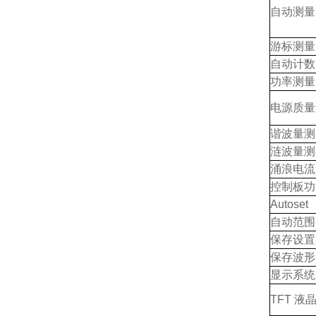
自动测量
游标测量
自动计数
功率测量
电源质量
谐波量测
涟波量测
涌浪电流
控制板功
Autoset
自动范围
保存设置
保存波形
显示系统
TFT
液