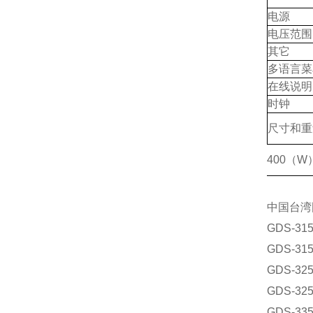
电源
电压范围
其它
多语言菜
在线说明
时钟
尺寸和重
400（W）
中国台湾
GDS-3
GDS-3
GDS-3
GDS-3
GDS-3