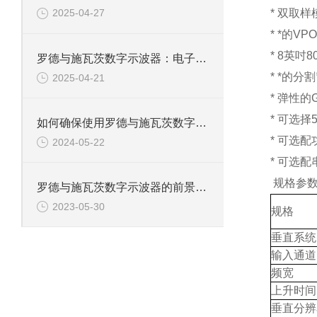
* 双取样
2025-04-27
* *的
* 8英吋
罗德与施瓦茨数字示波器：电子工程师的精准测量设备
* *的
2025-04-21
* 弹性的
* 可选择
如何确保使用罗德与施瓦茨数字示波器的安全性？
* 可选
2024-05-22
* 可选配
规格参
罗德与施瓦茨数字示波器的前景和发展怎样？
2023-05-30
规格
垂直系统
输入通道
频宽
上升时间
垂直分辨