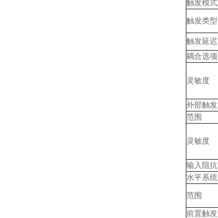
触发模式
触发类型
触发延迟
耦合选项
灵敏度
外部触发
范围
灵敏度
输入阻抗
水平系统
范围
前置触发