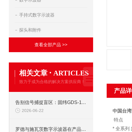
手持式数字示波器
探头和附件
查看全部产品 >>
·
相关文章
ARTICLES
致力于成为合格的解决方案供应商！
产品详
告别信号捕捉盲区：固纬GDS-1102示波器峰值侦测与触发系统全攻略
2026-06-22
中国台湾固
特点
* 全系列
罗德与施瓦茨数字示波器在产品开发中的关键作用