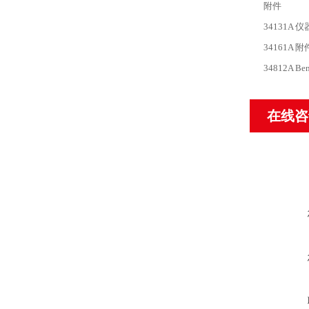
附件
34131A 
34161A 
34812A Be
在线咨