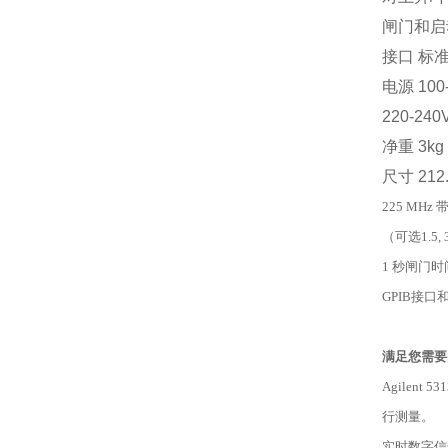
闸门和启
接口 标准G
电源 100
220-24
净重 3kg
尺寸 212
225 MHz 
（可选1.5, 3,
1 秒闸门时
GPIB接口
满足您需要
Agilen
行测量。
实时数字信