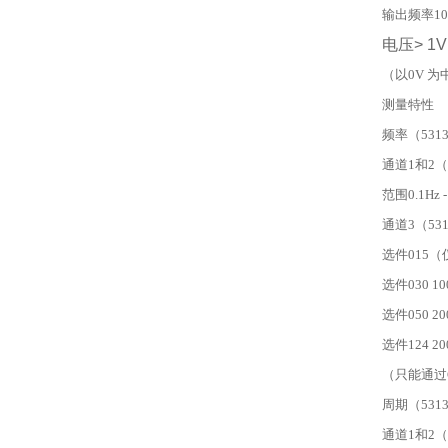
输出频率10
电压> 1Vp
（以0V 为
测量特性
频率（53131
通道1和2（5
范围0.1Hz -
通道3（531
选件015（仅5
选件030 100
选件050 200
选件124 200
（只能通过G
周期（53131
通道1和2（5