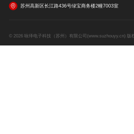
苏州高新区长江路436号绿宝商务楼2幢7003室
© 2026 咏绎电子科技（苏州）有限公司(www.suzhouyy.cn)