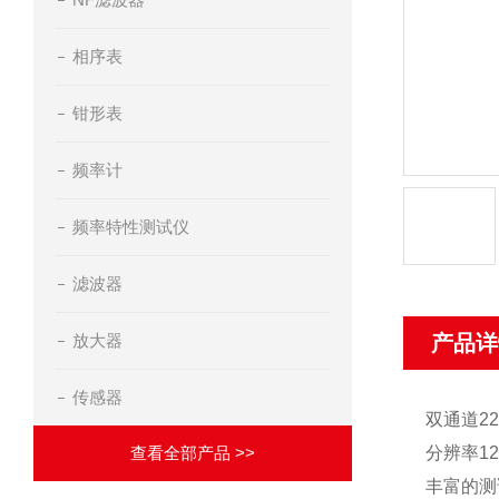
相序表
钳形表
频率计
频率特性测试仪
滤波器
放大器
产品详
传感器
双通道22
查看全部产品 >>
分辨率12
丰富的测