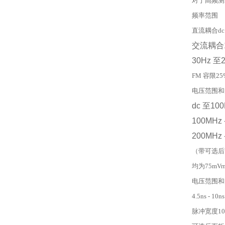
对于高频测量
频率范围
直流耦合dc 
交流耦合1
30Hz 至
FM 容限25
电压范围和
dc 至100
100MHz 
200MHz 
（带可选后
均为75mVr
电压范围和
4.5ns - 10ns
脉冲宽度100