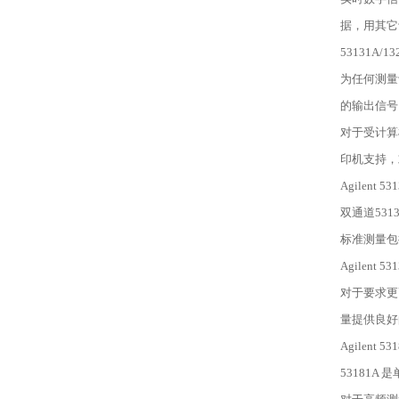
据，用其它
53131A
为任何测量
的输出信号
对于受计算
印机支持，
Agilent 
双通道531
标准测量包
Agilent 
对于要求更高
量提供良好
Agilent 5
53181