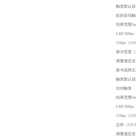
触发默认设置
处的自动触
结果范围5ns 
LSD 500ps
150ps（53
脉冲宽度（53
测量规定在
脉冲选择正
触发默认设
自动触发
结果范围5ns 
LSD 500ps
150ps（53
总和（53131
测量规定在