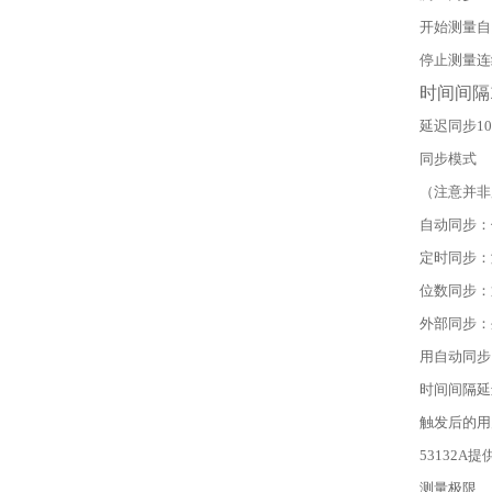
开始测量自
停止测量连
时间间隔1
延迟同步100n
同步模式
（注意并非
自动同步：
定时同步：
位数同步：
外部同步：
用自动同步
时间间隔延
触发后的用
53132
测量极限