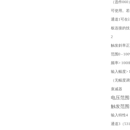
（选件06
可使用。若
通道1可在
板连接的技
2
触发斜率正
范围0 - 1
频率> 100H
输入幅度> 1
（无幅度调
衰减器
电压范围
触发范围
输入特性4
通道3（5313