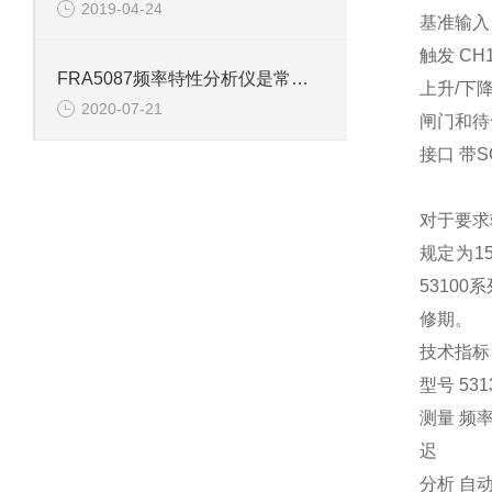
2019-04-24
基准输入 
触发 CH
FRA5087频率特性分析仪是常用的电子测量仪器
上升/下
2020-07-21
闸门和待
接口 带S
对于要求
规定为1
5310
修期。
技术指标
型号 531
测量 频率
迟
分析 自