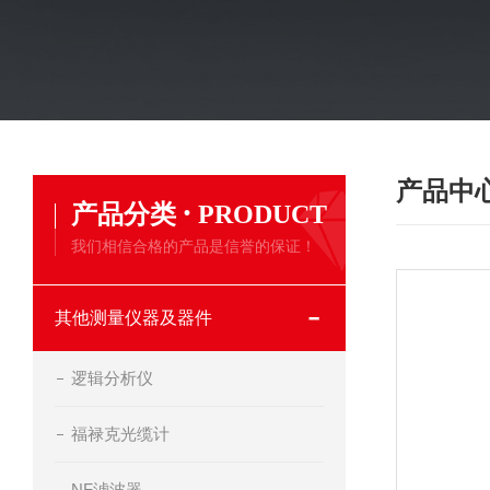
产品中
·
产品分类
PRODUCT
我们相信合格的产品是信誉的保证！
其他测量仪器及器件
逻辑分析仪
福禄克光缆计
NF滤波器