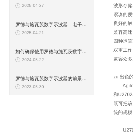
波形存储器
2025-04-27
紧凑的便携
良好的触
罗德与施瓦茨数字示波器：电子工程师的精准测量设备
兼容高速US
2025-04-21
四种运算功
双重工作
如何确保使用罗德与施瓦茨数字示波器的安全性？
兼容众多
2024-05-22
zui出
罗德与施瓦茨数字示波器的前景和发展怎样？
Agil
2023-05-30
和U27
既可把该
统的规模
U270