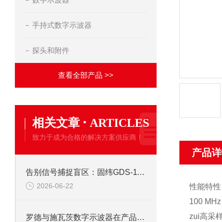
手持式数字示波器
探头和附件
查看全部产品 >>
·
相关文章
ARTICLES
致力于成为合格的解决方案供应商！
产品详
告别信号捕捉盲区：固纬GDS-1102示波器峰值侦测与触发系统全攻略
2026-06-22
性能特性
100 MH
zui高采样
罗德与施瓦茨数字示波器在产品开发中的关键作用