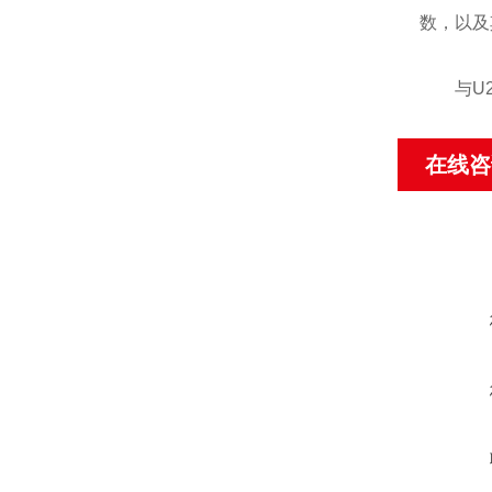
数，以及
与U27
在线咨