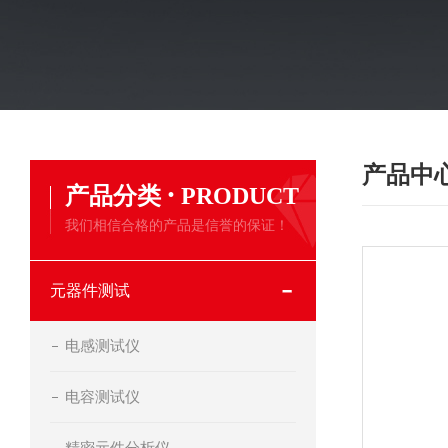
产品中
·
产品分类
PRODUCT
我们相信合格的产品是信誉的保证！
元器件测试
电感测试仪
电容测试仪
精密元件分析仪