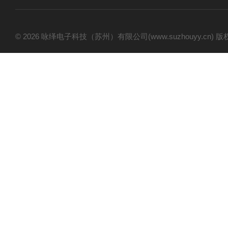
© 2026 咏绎电子科技（苏州）有限公司(www.suzhouyy.cn)