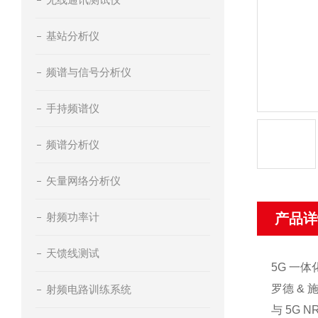
基站分析仪
频谱与信号分析仪
手持频谱仪
频谱分析仪
矢量网络分析仪
射频功率计
产品详
天馈线测试
5G
一体
罗
德
&
射频电路训练系统
与
5
G
N