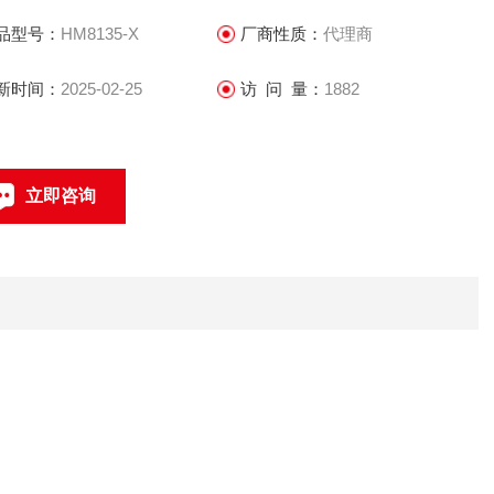
品型号：
HM8135-X
厂商性质：
代理商
新时间：
2025-02-25
访 问 量：
1882
立即咨询
0512-68051240
联系电话：