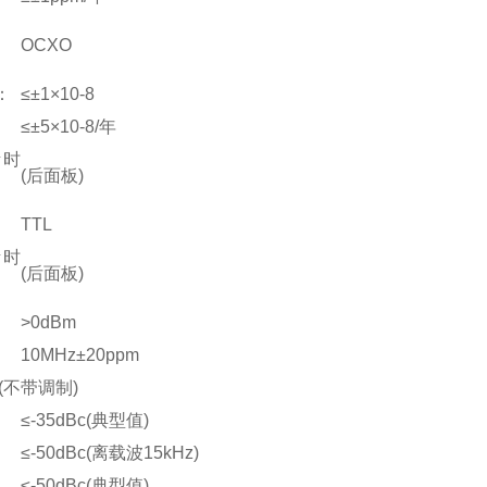
OCXO
：
≤±1×10-8
≤±5×10-8/年
考时
(后面板)
TTL
考时
(后面板)
>0dBm
10MHz±20ppm
(不带调制)
≤-35dBc(典型值)
≤-50dBc(离载波15kHz)
≤-50dBc(典型值)