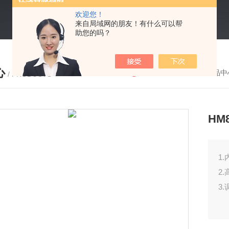
欢迎您！
来自局域网的朋友！有什么可以帮
助您的吗？
心
您的位置：
首页
-
产品中
/ PRODUCTS
HM
1
2
3