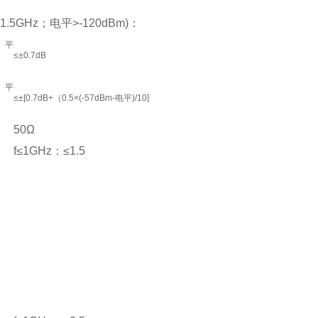
1.5GHz；电平>-120dBm)：
平
≤±0.7dB
平
≤±[0.7dB+（0.5×(-57dBm-电平)/10]
50Ω
f≤1GHz：≤1.5