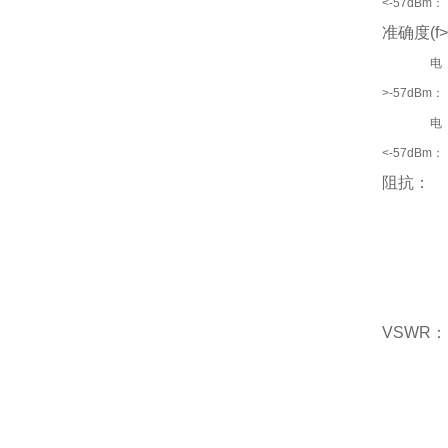
<-57dBm：
准确度(f>
电
>-57dBm：
电
<-57dBm：
阻抗：
VSWR：