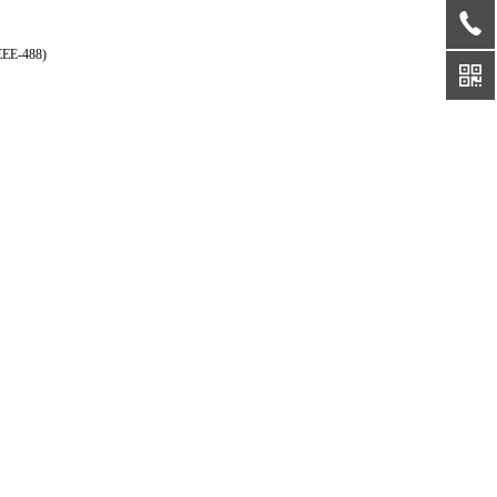
E-488)