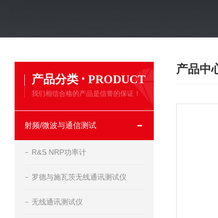
产品中
·
产品分类
PRODUCT
我们相信合格的产品是信誉的保证！
射频/微波与通信测试
R&S NRP功率计
罗德与施瓦茨无线通讯测试仪
无线通讯测试仪