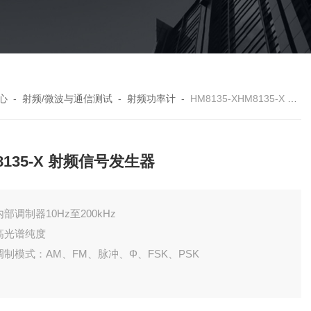
心
-
射频/微波与通信测试
-
射频功率计
-
HM8135-XHM8135-X 射频信号发生器
8135-X 射频信号发生器
.内部调制器10Hz至200kHz
.高光谱纯度
.调制模式：AM、FM、脉冲、Φ、FSK、PSK