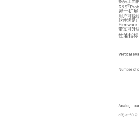
探头上面
®
R&S
Pr
易于扩展
用户可轻
软件满足
Firmwar
带宽可升
性能指标
Vertical sy
Number of 
Analog ba
dB) at 50 Ω