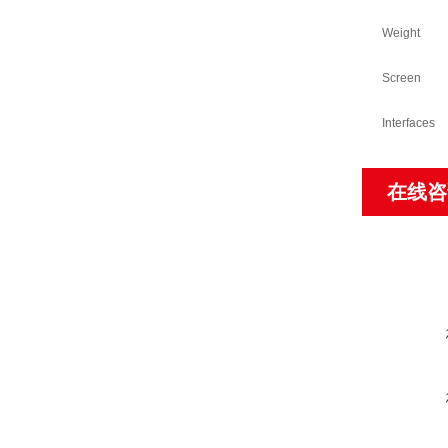
Weight
Screen
Interfaces
在线咨