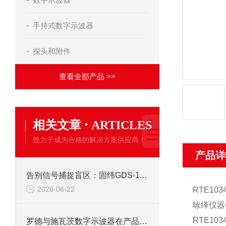
手持式数字示波器
探头和附件
查看全部产品 >>
·
相关文章
ARTICLES
致力于成为合格的解决方案供应商！
产品详
告别信号捕捉盲区：固纬GDS-1102示波器峰值侦测与触发系统全攻略
2026-06-22
RTE1
咏绎仪器
RTE10
罗德与施瓦茨数字示波器在产品开发中的关键作用