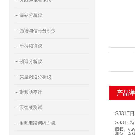
基站分析仪
频谱与信号分析仪
手持频谱仪
频谱分析仪
矢量网络分析仪
射频功率计
产品详
天馈线测试
S331
S331E
射频电路训练系统
回损、VS
相位、双