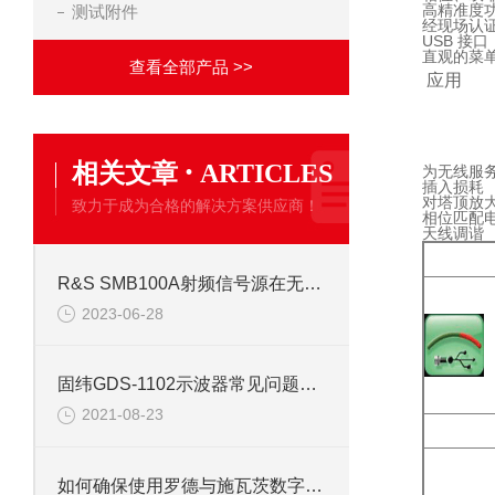
高精准度功
测试附件
经现场认
USB 接
直观的菜
查看全部产品 >>
应用
·
相关文章
ARTICLES
为无线服
插入损耗
对塔顶放
致力于成为合格的解决方案供应商！
相位匹配
天线调谐
R&S SMB100A射频信号源在无线电测量等领域的应用
2023-06-28
固纬GDS-1102示波器常见问题解答（二）
2021-08-23
如何确保使用罗德与施瓦茨数字示波器的安全性？