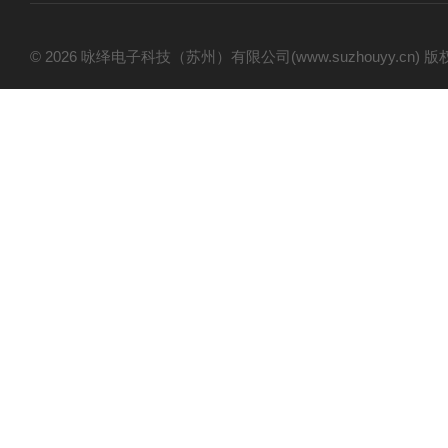
© 2026 咏绎电子科技（苏州）有限公司(www.suzhouyy.cn)