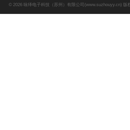
© 2026 咏绎电子科技（苏州）有限公司(www.suzhouyy.cn)