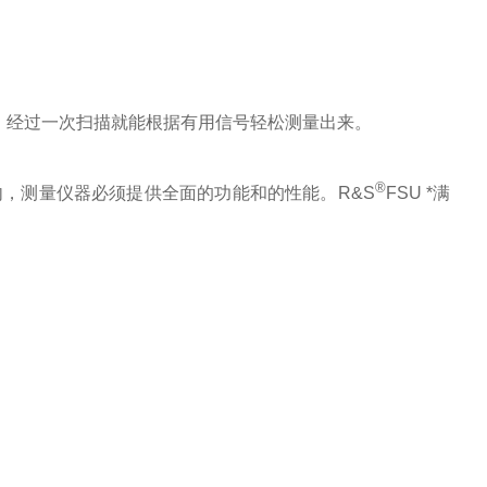
波），经过一次扫描就能根据有用信号轻松测量出来。
®
，测量仪器必须提供全面的功能和的性能。R&S
FSU *满