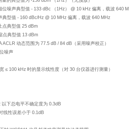
L 测量的典型值为 -158 dBm （1Hz）（无预放）
位噪声典型值 - 133 dBc （1Hz） @ 10 kHz 偏离，载波 640 M
典型值 - 160 dBc/Hz @ 10 MHz 偏离，载波 640 MHz
止点典型值 25 dBm
压缩点典型值 13 dBm
A ACLR 动态范围为 77.5 dB / 84 dB（采用噪声校正）
位噪声
 ≤ 100 kHz 时的显示线性度（对 30 台仪器进行测量）
GHz 以下总电平不确定度为 0.3dB
dB 时线性误差小于 0.1dB