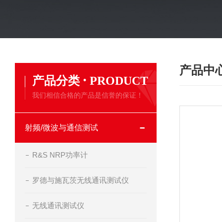
产品中
·
产品分类
PRODUCT
我们相信合格的产品是信誉的保证！
射频/微波与通信测试
R&S NRP功率计
罗德与施瓦茨无线通讯测试仪
无线通讯测试仪