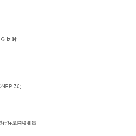
 GHz 时
NRP-Z6）
进行标量网络测量