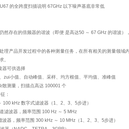
SU67 的全跨度扫描说明 67GHz 以下噪声基底非常低
仍然存在的倍频器的谐波（即便 是高达50 ～ 67 GHz 的谐
处理产品开发过程中的各种测量任务，在所有相关的测量领域内
求。
检波器可供选择
i大值、zui小值、自动峰值、采样、均方根值、平均值、准峰值
杂散测量，扫描点高达 100001 个
 特征：
z ～ 100 kHz 数字式滤波器（1、2、3、5步进）
信道滤波器，频率范围 100 Hz ～ 5 MHz
滤波器，频率范围 300 kHz ～ 10 MHz（1、2、3、5步进）
 滤波器（NADC、TETRA、3GPP）