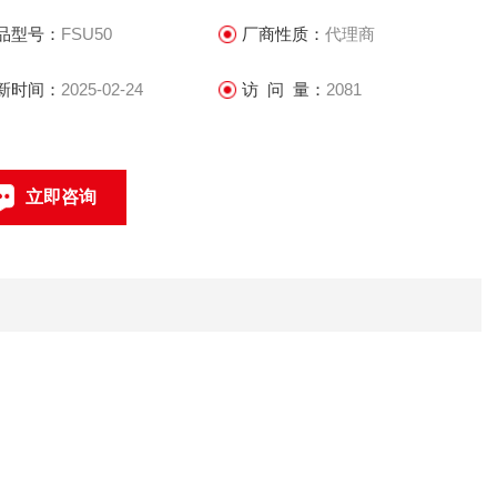
品型号：
FSU50
厂商性质：
代理商
新时间：
2025-02-24
访 问 量：
2081
立即咨询
0512-68051240
联系电话：