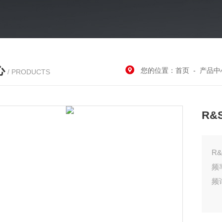
心
您的位置：
首页
-
产品中
/ PRODUCTS
R&
R
频
频