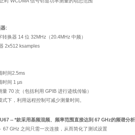
正时 WCDMA 信号邻道功率测量的动态范围
频器:
转换器 14 位 32MHz（20.4MHz 中频）
器 2x512 ksamples
描时间2.5ms
时间 1 µs
测量 70 次（包括利用 GPIB 进行迹线传输）
表模式下，利用远程控制可减少测量时间。
SU67 -- *款采用基频混频、频率范围直接达到 67 GHz的频谱分
Hz ～ 67 GHz 之间只需一次连接，从而简化了测试设置