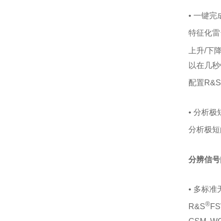
• 一键
特征化雷
上升/下
以在几秒
配置R&S
• 分析
分析极短
分辨信号
• 多标
®
R&S
F