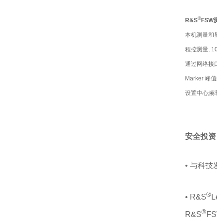
®
R&S
FSW
本机测量和
程控测量, 1
通过网络接
Marker 峰
设置中心频
安全投资
• 与科
®
• R&S
L
®
R&S
F