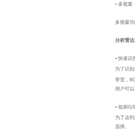
• 多视
多视窗功
分析雷达
• 快速
为了识别
带宽，
8
用户可以
• 低相
为了达到
选择。