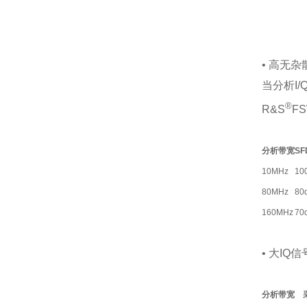
• 高无杂散
当分析I
®
R&S
F
分析带宽
SF
10MHz
10
80MHz
80
160MHz
70
• 大I
分析带宽