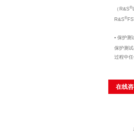
®
（R&S
®
R&S
F
• 保护
保护测试
过程中任
在线咨