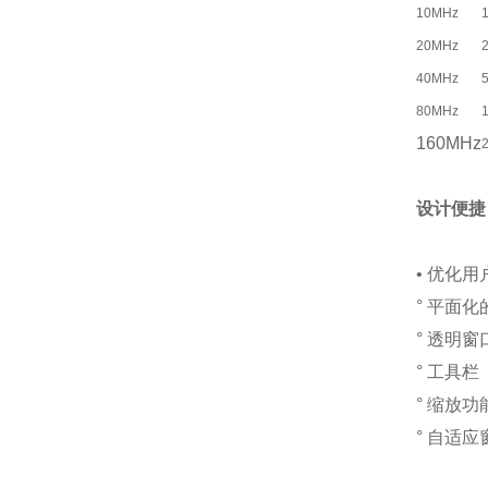
10MHz
1
20MHz
2
40MHz
5
80MHz
1
160MHz
2
设计便捷
• 优化
° 平面
° 透明窗
° 工具栏
° 缩放功
° 自适