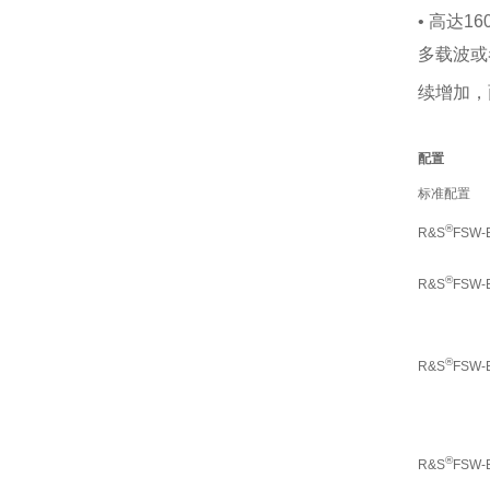
• 高达1
多载波或
续增加，
配置
标准配置
®
R&S
FSW-
®
R&S
FSW-
®
R&S
FSW-
®
R&S
FSW-