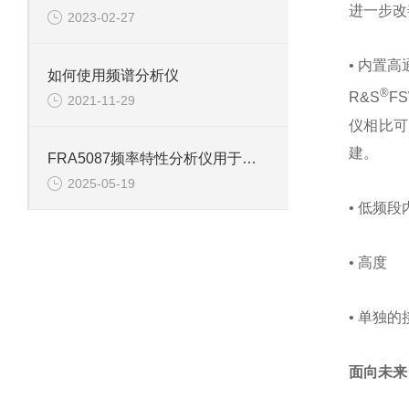
进一步改
2023-02-27
• 内置
如何使用频谱分析仪
®
R&S
F
2021-11-29
仪相比可
建。
FRA5087频率特性分析仪用于测定被测对象的频率响应特性
2025-05-19
• 低频
• 高度
• 单独
面向未来