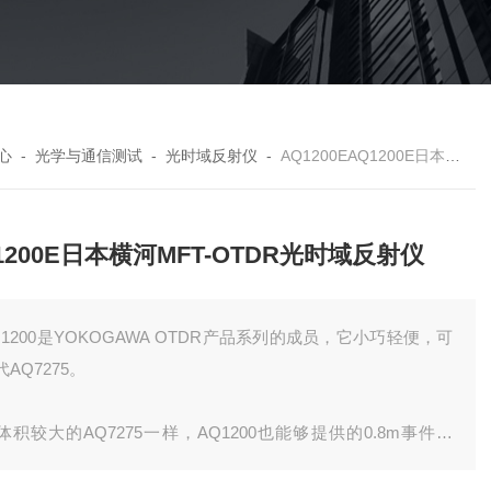
心
-
光学与通信测试
-
光时域反射仪
-
AQ1200EAQ1200E日本横河MFT-OTDR光时域反射仪
1200E日本横河MFT-OTDR光时域反射仪
Q1200是YOKOGAWA OTDR产品系列的成员，它小巧轻便，可
代AQ7275。
体积较大的AQ7275一样，AQ1200也能够提供的0.8m事件盲
，并提供便捷功能，使用设备的一个标准USB I/O端口可显示光