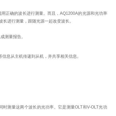
端用正确的波长进行测量。而且，AQ1200A的光源和光功率
确的波长进行测量，跟随光源一起改变波长。
生成测量报告。
等信息从主机传递到从机，并共享相关信息。
计可同时测量这两个波长的光功率。它是测量OLT和V-OLT光功