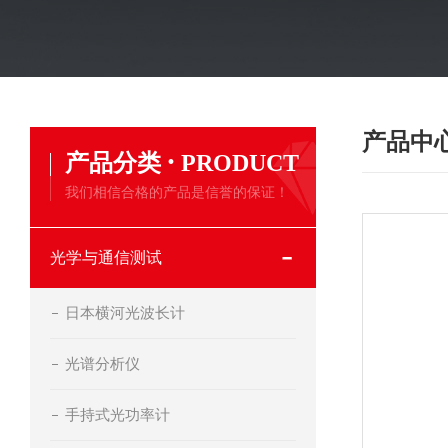
产品中
·
产品分类
PRODUCT
我们相信合格的产品是信誉的保证！
光学与通信测试
日本横河光波长计
光谱分析仪
手持式光功率计