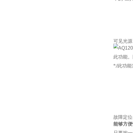
可见光源
此功能。
*:/此功
故障定位
能够方便
只要按一