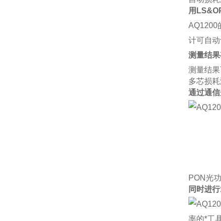
用LS&
AQ12
计可自动
测量结果
测量结果
多芯损耗
通过通信
PON光功
同时进行1
率的*工