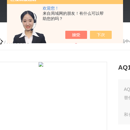
欢迎您！
来自局域网的朋友！有什么可以帮
助您的吗？
心
您的位置：
首页
-
产品中
/ PRODUCTS
AQ
A
替
和
区