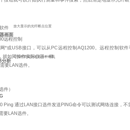
放大显示的光纤断点位置
制软件
器画面
网*或USB接口，可以从PC远程控制AQ1200。远程控制软
00，就如同操作实际仪器一样。
OTDR功能的波形分析画面
形分析
功能需要LAN选件。
（选件）
NG
通过LAN接口选件发送PING命令可以测试网络连接，
能需要LAN选件。