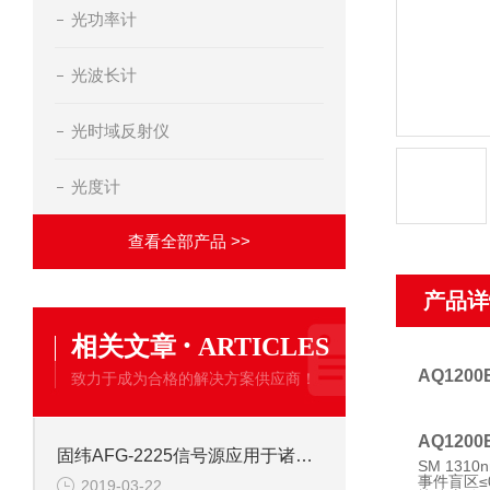
光功率计
光波长计
光时域反射仪
光度计
查看全部产品 >>
产品详
·
相关文章
ARTICLES
AQ120
致力于成为合格的解决方案供应商！
AQ120
固纬AFG-2225信号源应用于诸多领域
SM 1310
事件盲区≤0
2019-03-22