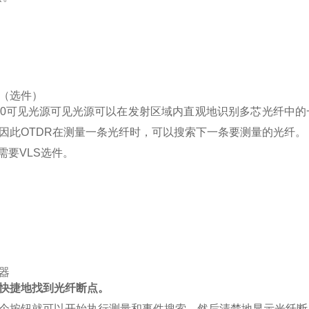
（选件）
可见光源可以在发射区域内直观地识别多芯光纤中的
因此OTDR在测量一条光纤时，可以搜索下一条要测量的光纤。
能需要VLS选件。
器
快捷地找到光纤断点。
个按钮就可以开始执行测量和事件搜索，然后清楚地显示光纤断