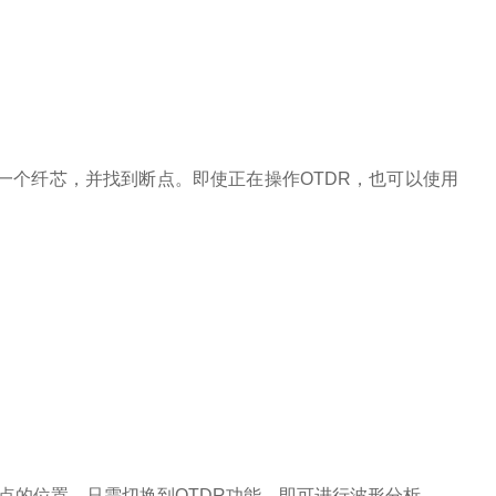
一个纤芯，并找到断点。即使正在操作OTDR，也可以使用
点的位置。只需切换到OTDR功能，即可进行波形分析。