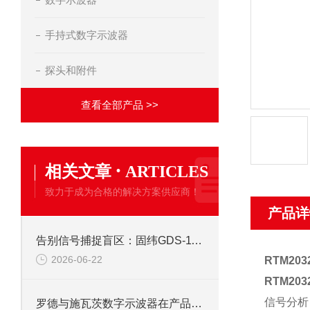
手持式数字示波器
探头和附件
查看全部产品 >>
·
相关文章
ARTICLES
致力于成为合格的解决方案供应商！
产品详
告别信号捕捉盲区：固纬GDS-1102示波器峰值侦测与触发系统全攻略
2026-06-22
RTM20
RTM20
信号分析
罗德与施瓦茨数字示波器在产品开发中的关键作用