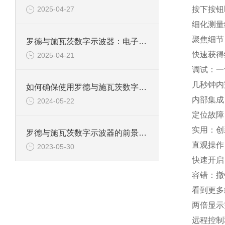
按下按钮即
2025-04-27
细化测量
聚焦细节
罗德与施瓦茨数字示波器：电子工程师的精准测量设备
快速获得
2025-04-21
调试：一
几秒钟内
如何确保使用罗德与施瓦茨数字示波器的安全性？
内部集成
2024-05-22
定位故障
实用：创
罗德与施瓦茨数字示波器的前景和发展怎样？
直观操作
2023-05-30
快速开启
容错：撤
看到更多
两倍显示
远程控制